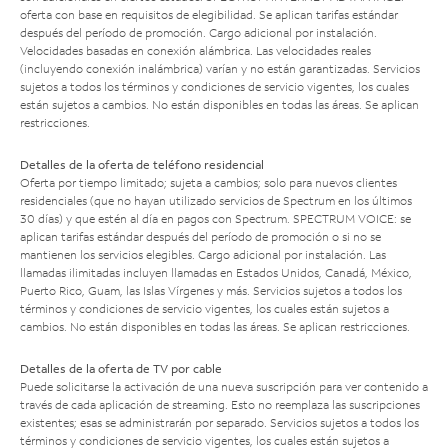
oferta con base en requisitos de elegibilidad. Se aplican tarifas estándar
después del período de promoción. Cargo adicional por instalación.
Velocidades basadas en conexión alámbrica. Las velocidades reales
(incluyendo conexión inalámbrica) varían y no están garantizadas. Servicios
sujetos a todos los términos y condiciones de servicio vigentes, los cuales
están sujetos a cambios. No están disponibles en todas las áreas. Se aplican
restricciones.
Detalles de la oferta de teléfono residencial
Oferta por tiempo limitado; sujeta a cambios; solo para nuevos clientes
residenciales (que no hayan utilizado servicios de Spectrum en los últimos
30 días) y que estén al día en pagos con Spectrum. SPECTRUM VOICE: se
aplican tarifas estándar después del período de promoción o si no se
mantienen los servicios elegibles. Cargo adicional por instalación. Las
llamadas ilimitadas incluyen llamadas en Estados Unidos, Canadá, México,
Puerto Rico, Guam, las Islas Vírgenes y más. Servicios sujetos a todos los
términos y condiciones de servicio vigentes, los cuales están sujetos a
cambios. No están disponibles en todas las áreas. Se aplican restricciones.
Detalles de la oferta de TV por cable
Puede solicitarse la activación de una nueva suscripción para ver contenido a
través de cada aplicación de streaming. Esto no reemplaza las suscripciones
existentes; esas se administrarán por separado. Servicios sujetos a todos los
términos y condiciones de servicio vigentes, los cuales están sujetos a