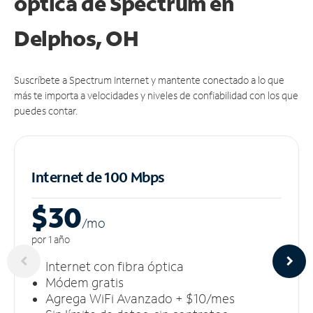
óptica de Spectrum en
Delphos, OH
Suscríbete a Spectrum Internet y mantente conectado a lo que
más te importa a velocidades y niveles de confiabilidad con los que
puedes contar.
Internet de 100 Mbps
$30
/m
o
por 1 año
Internet con fibra óptica
Módem gratis
Agrega WiFi Avanzado + $10/mes