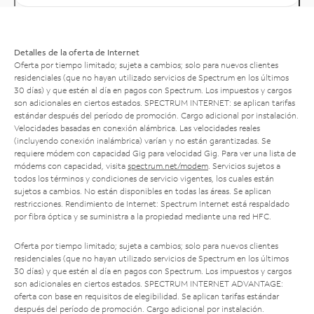
Detalles de la oferta de Internet
Oferta por tiempo limitado; sujeta a cambios; solo para nuevos clientes
residenciales (que no hayan utilizado servicios de Spectrum en los últimos
30 días) y que estén al día en pagos con Spectrum. Los impuestos y cargos
son adicionales en ciertos estados. SPECTRUM INTERNET: se aplican tarifas
estándar después del período de promoción. Cargo adicional por instalación.
Velocidades basadas en conexión alámbrica. Las velocidades reales
(incluyendo conexión inalámbrica) varían y no están garantizadas. Se
requiere módem con capacidad Gig para velocidad Gig. Para ver una lista de
módems con capacidad, visita
spectrum.net/modem
. Servicios sujetos a
todos los términos y condiciones de servicio vigentes, los cuales están
sujetos a cambios. No están disponibles en todas las áreas. Se aplican
restricciones. Rendimiento de Internet: Spectrum Internet está respaldado
por fibra óptica y se suministra a la propiedad mediante una red HFC.
Oferta por tiempo limitado; sujeta a cambios; solo para nuevos clientes
residenciales (que no hayan utilizado servicios de Spectrum en los últimos
30 días) y que estén al día en pagos con Spectrum. Los impuestos y cargos
son adicionales en ciertos estados. SPECTRUM INTERNET ADVANTAGE:
oferta con base en requisitos de elegibilidad. Se aplican tarifas estándar
después del período de promoción. Cargo adicional por instalación.