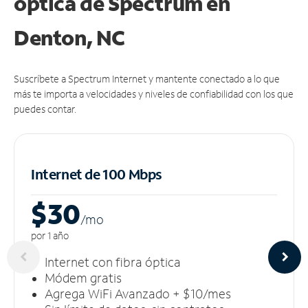
óptica de Spectrum en
Denton, NC
Suscríbete a Spectrum Internet y mantente conectado a lo que
más te importa a velocidades y niveles de confiabilidad con los que
puedes contar.
Internet de 100 Mbps
$30
/m
o
por 1 año
Internet con fibra óptica
Módem gratis
Agrega WiFi Avanzado + $10/mes