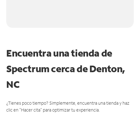
Encuentra una tienda de
Spectrum
cerca de Denton,
NC
¿Tienes poco tiempo? Simplemente, encuentra una tienda y haz
clic en "Hacer cita" para optimizar tu experiencia.