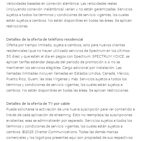
Velocidades basadas en conexión alámbrica. Las velocidades reales
(incluyendo conexión inalámbrica) varían y no están garantizadas. Servicios
sujetos a todos los términos y condiciones de servicio vigentes, los cuales
están sujetos a cambios. No están disponibles en todas las áreas. Se aplican
restricciones.
Detalles de la oferta de teléfono residencial
Oferta por tiempo limitado; sujeta a cambios; solo para nuevos clientes
residenciales (que no hayan utilizado servicios de Spectrum en los últimos
30 días) y que estén al día en pagos con Spectrum. SPECTRUM VOICE: se
aplican tarifas estándar después del período de promoción o si no se
mantienen los servicios elegibles. Cargo adicional por instalación. Las
llamadas ilimitadas incluyen llamadas en Estados Unidos, Canadá, México,
Puerto Rico, Guam, las Islas Vírgenes y más. Servicios sujetos a todos los
términos y condiciones de servicio vigentes, los cuales están sujetos a
cambios. No están disponibles en todas las áreas. Se aplican restricciones.
Detalles de la oferta de TV por cable
Puede solicitarse la activación de una nueva suscripción para ver contenido a
través de cada aplicación de streaming. Esto no reemplaza las suscripciones
existentes; esas se administrarán por separado. Servicios sujetos a todos los
términos y condiciones de servicio vigentes, los cuales están sujetos a
cambios. ©2025 Charter Communications. Todas las demás marcas
comerciales y los logotipos presentes aquí son propiedad de sus respectivos