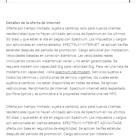
Detalles de la oferta de Internet
Oferta por tiempo limitado; sujeta a cambios; solo para nuevos clientes
residenciales (que no hayan utilizado servicios de Spectrum en los últimos
30 días) y que estén al día en pagos con Spectrum. Los impuestos y cargos
son adicionales en ciertos estados. SPECTRUM INTERNET: se aplican tarifas
estándar después del período de promoción. Cargo adicional por instalación.
Velocidades basadas en conexión alámbrica. Las velocidades reales
(incluyendo conexión inalámbrica) varían y no están garantizadas. Se
requiere módem con capacidad Gig para velocidad Gig. Para ver una lista de
módems con capacidad, visita
spectrum.net/modem
. Servicios sujetos a
todos los términos y condiciones de servicio vigentes, los cuales están
sujetos a cambios. No están disponibles en todas las áreas. Se aplican
restricciones. Rendimiento de Internet: Spectrum Internet está respaldado
por fibra óptica y se suministra a la propiedad mediante una red HFC.
Oferta por tiempo limitado; sujeta a cambios; solo para nuevos clientes
residenciales (que no hayan utilizado servicios de Spectrum en los últimos
30 días) y que estén al día en pagos con Spectrum. Los impuestos y cargos
son adicionales en ciertos estados. SPECTRUM INTERNET ADVANTAGE:
oferta con base en requisitos de elegibilidad. Se aplican tarifas estándar
después del período de promoción. Cargo adicional por instalación.