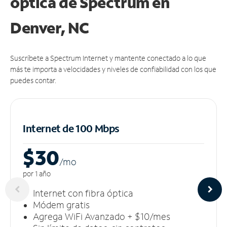
óptica de Spectrum en
Denver, NC
Suscríbete a Spectrum Internet y mantente conectado a lo que
más te importa a velocidades y niveles de confiabilidad con los que
puedes contar.
Internet de 100 Mbps
$30
/m
o
por 1 año
Internet con fibra óptica
Módem gratis
Agrega WiFi Avanzado + $10/mes