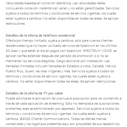
Velocidades basadas en conexión alámbrica. Las velocidades reales
(incluyendo conexión inalámbrica) varían y no están garantizadas. Servicios
sujetos a todos los términos y condiciones de servicio vigentes, los cuales
están sujetos a cambios. No están disponibles en todas las áreas. Se aplican
restricciones.
Detalles de la oferta de teléfono residencial
Oferta por tiempo limitado; sujeta a cambios; solo para nuevos clientes
residenciales (que no hayan utilizado servicios de Spectrum en los últimos
30 días) y que estén al día en pagos con Spectrum. SPECTRUM VOICE: se
aplican tarifas estándar después del período de promoción o si no se
mantienen los servicios elegibles. Cargo adicional por instalación. Las
llamadas ilimitadas incluyen llamadas en Estados Unidos, Canadá, México,
Puerto Rico, Guam, las Islas Vírgenes y más. Servicios sujetos a todos los
términos y condiciones de servicio vigentes, los cuales están sujetos a
cambios. No están disponibles en todas las áreas. Se aplican restricciones.
Detalles de la oferta de TV por cable
Puede solicitarse la activación de una nueva suscripción para ver contenido a
través de cada aplicación de streaming. Esto no reemplaza las suscripciones
existentes; esas se administrarán por separado. Servicios sujetos a todos los
términos y condiciones de servicio vigentes, los cuales están sujetos a
cambios. ©2025 Charter Communications. Todas las demás marcas
comerciales y los logotipos presentes aquí son propiedad de sus respectivos