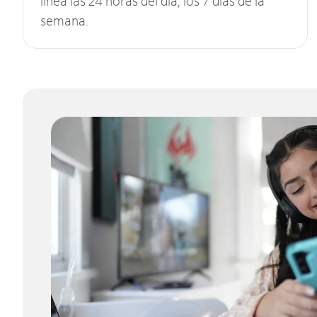
línea las 24 horas del día, los 7 días de la
semana.