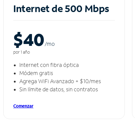
Internet de 500 Mbps
$40
/m
o
por 1 año
Internet con fibra óptica
Módem gratis
Agrega WiFi Avanzado + $10/mes
Sin límite de datos, sin contratos
Comenzar