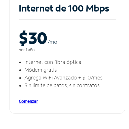
Internet de 100 Mbps
$30
/m
o
por 1 año
Internet con fibra óptica
Módem gratis
Agrega WiFi Avanzado + $10/mes
Sin límite de datos, sin contratos
Comenzar