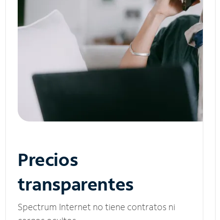
Precios
transparentes
Spectrum Internet no tiene contratos ni