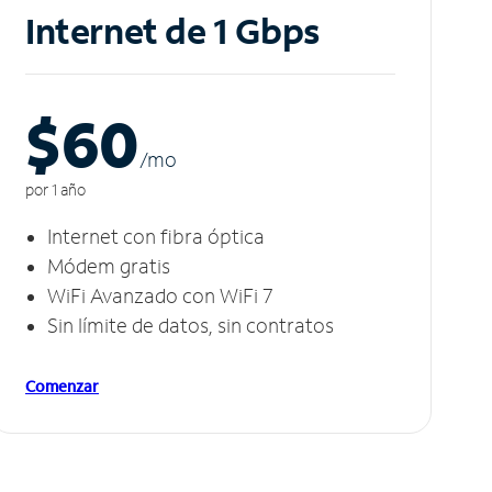
Internet de 1 Gbps
$60
/m
o
por 1 año
Internet con fibra óptica
Módem gratis
WiFi Avanzado con WiFi 7
Sin límite de datos, sin contratos
Comenzar