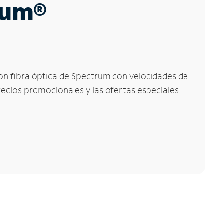
trum®
 con fibra óptica de Spectrum con velocidades de
precios promocionales y las ofertas especiales