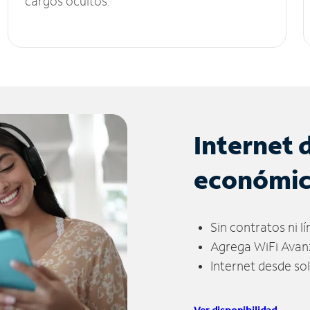
cargos ocultos.
Internet 
económi
Sin contratos ni l
Agrega WiFi Avan
Internet desde so