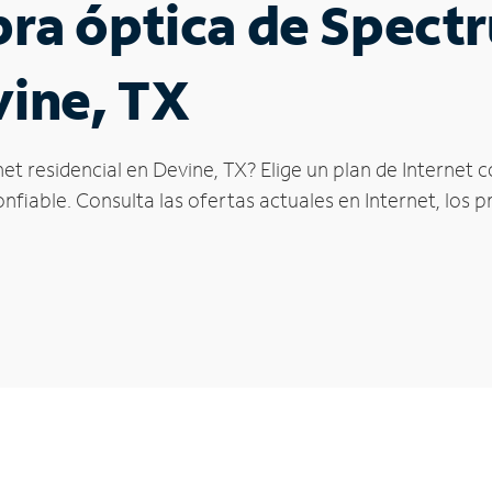
ibra óptica de Spec
vine, TX
et residencial en Devine, TX? Elige un plan de Internet
fiable. Consulta las ofertas actuales en Internet, los 