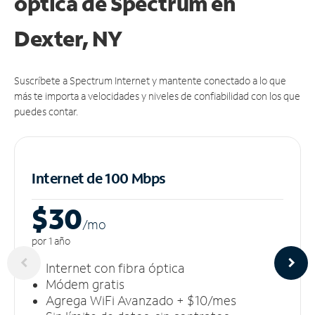
óptica de Spectrum en
Dexter, NY
Suscríbete a Spectrum Internet y mantente conectado a lo que
más te importa a velocidades y niveles de confiabilidad con los que
puedes contar.
Internet de 100 Mbps
$30
/m
o
por 1 año
Internet con fibra óptica
Módem gratis
Agrega WiFi Avanzado + $10/mes