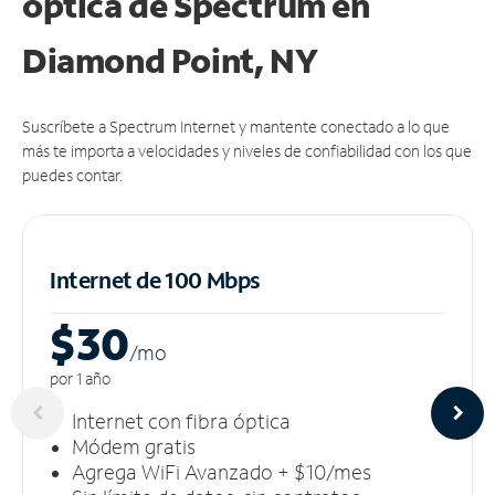
óptica de Spectrum en
Diamond Point, NY
Suscríbete a Spectrum Internet y mantente conectado a lo que
más te importa a velocidades y niveles de confiabilidad con los que
puedes contar.
Internet de 100 Mbps
$30
/m
o
por 1 año
Internet con fibra óptica
Módem gratis
Agrega WiFi Avanzado + $10/mes