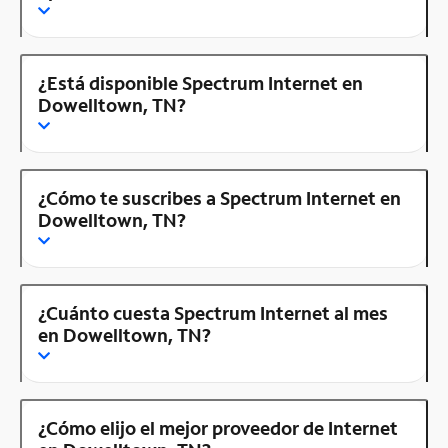
¿Está disponible Spectrum Internet en
Dowelltown, TN?
¿Cómo te suscribes a Spectrum Internet en
Dowelltown, TN?
¿Cuánto cuesta Spectrum Internet al mes
en Dowelltown, TN?
¿Cómo elijo el mejor proveedor de Internet