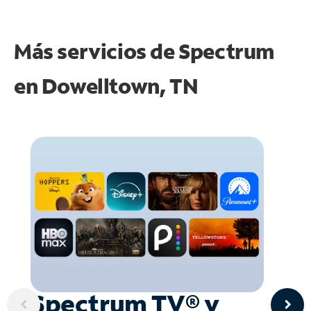
Más servicios de Spectrum
en
Dowelltown, TN
Spectrum TV® y