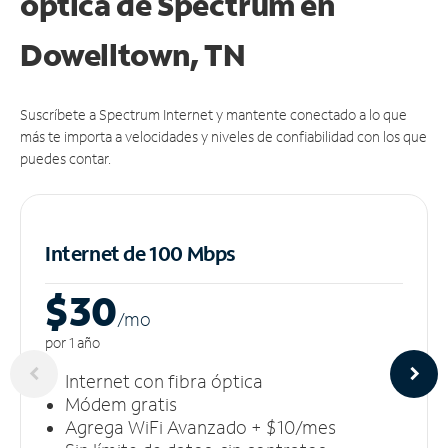
óptica de Spectrum en
Dowelltown, TN
Suscríbete a Spectrum Internet y mantente conectado a lo que
más te importa a velocidades y niveles de confiabilidad con los que
puedes contar.
Internet de 100 Mbps
$30
/m
o
por 1 año
Internet con fibra óptica
Módem gratis
Agrega WiFi Avanzado + $10/mes