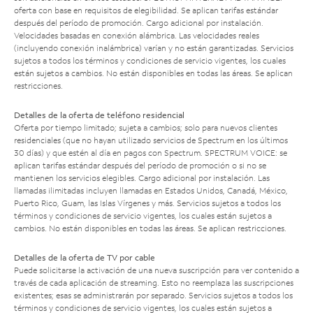
oferta con base en requisitos de elegibilidad. Se aplican tarifas estándar
después del período de promoción. Cargo adicional por instalación.
Velocidades basadas en conexión alámbrica. Las velocidades reales
(incluyendo conexión inalámbrica) varían y no están garantizadas. Servicios
sujetos a todos los términos y condiciones de servicio vigentes, los cuales
están sujetos a cambios. No están disponibles en todas las áreas. Se aplican
restricciones.
Detalles de la oferta de teléfono residencial
Oferta por tiempo limitado; sujeta a cambios; solo para nuevos clientes
residenciales (que no hayan utilizado servicios de Spectrum en los últimos
30 días) y que estén al día en pagos con Spectrum. SPECTRUM VOICE: se
aplican tarifas estándar después del período de promoción o si no se
mantienen los servicios elegibles. Cargo adicional por instalación. Las
llamadas ilimitadas incluyen llamadas en Estados Unidos, Canadá, México,
Puerto Rico, Guam, las Islas Vírgenes y más. Servicios sujetos a todos los
términos y condiciones de servicio vigentes, los cuales están sujetos a
cambios. No están disponibles en todas las áreas. Se aplican restricciones.
Detalles de la oferta de TV por cable
Puede solicitarse la activación de una nueva suscripción para ver contenido a
través de cada aplicación de streaming. Esto no reemplaza las suscripciones
existentes; esas se administrarán por separado. Servicios sujetos a todos los
términos y condiciones de servicio vigentes, los cuales están sujetos a