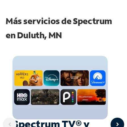
Más servicios de Spectrum
en
Duluth, MN
Spectrum TV® y