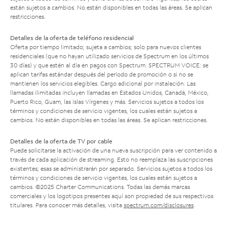
están sujetos a cambios. No están disponibles en todas las áreas. Se aplican
restricciones.
Detalles de la oferta de teléfono residencial
Oferta por tiempo limitado; sujeta a cambios; solo para nuevos clientes
residenciales (que no hayan utilizado servicios de Spectrum en los últimos
30 días) y que estén al día en pagos con Spectrum. SPECTRUM VOICE: se
aplican tarifas estándar después del período de promoción o si no se
mantienen los servicios elegibles. Cargo adicional por instalación. Las
llamadas ilimitadas incluyen llamadas en Estados Unidos, Canadá, México,
Puerto Rico, Guam, las Islas Vírgenes y más. Servicios sujetos a todos los
términos y condiciones de servicio vigentes, los cuales están sujetos a
cambios. No están disponibles en todas las áreas. Se aplican restricciones.
Detalles de la oferta de TV por cable
Puede solicitarse la activación de una nueva suscripción para ver contenido a
través de cada aplicación de streaming. Esto no reemplaza las suscripciones
existentes; esas se administrarán por separado. Servicios sujetos a todos los
términos y condiciones de servicio vigentes, los cuales están sujetos a
cambios. ©2025 Charter Communications. Todas las demás marcas
comerciales y los logotipos presentes aquí son propiedad de sus respectivos
titulares. Para conocer más detalles, visita
spectrum.com/disclosures
.