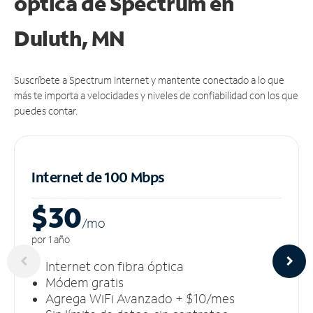
óptica de Spectrum en
Duluth, MN
Suscríbete a Spectrum Internet y mantente conectado a lo que
más te importa a velocidades y niveles de confiabilidad con los que
puedes contar.
Internet de 100 Mbps
$30
/m
o
por 1 año
Internet con fibra óptica
Módem gratis
Agrega WiFi Avanzado + $10/mes