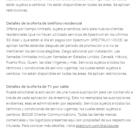
están sujetos a cambios. No están disponibles en todas las áreas. Se aplican
restricciones.
Detalles de la oferta de teléfono residencial
Oferta por tiempo limitado; sujeta a cambios; solo para nuevos clientes
residenciales (que no hayan utilizado servicios de Spectrum en los últimos
30 días) y que estén al día en pagos con Spectrum. SPECTRUM VOICE: se
aplican tarifas estándar después del período de promoción o si no se
mantienen los servicios elegibles. Cargo adicional por instalación. Las
llamadas ilimitadas incluyen llamadas en Estados Unidos, Canadá, México,
Puerto Rico, Guam, las Islas Vírgenes y más. Servicios sujetos a todos los
términos y condiciones de servicio vigentes, los cuales están sujetos a
cambios. No están disponibles en todas las áreas. Se aplican restricciones.
Detalles de la oferta de TV por cable
Puede solicitarse la activación de una nueva suscripción para ver contenido a
través de cada aplicación de streaming. Esto no reemplaza las suscripciones
existentes; esas se administrarán por separado. Servicios sujetos a todos los
términos y condiciones de servicio vigentes, los cuales están sujetos a
cambios. ©2025 Charter Communications. Todas las demás marcas
comerciales y los logotipos presentes aquí son propiedad de sus respectivos
titulares. Para conocer más detalles, visita
spectrum.com/disclosures
.