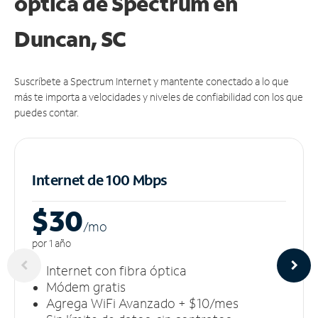
óptica de Spectrum en
Duncan, SC
Suscríbete a Spectrum Internet y mantente conectado a lo que
más te importa a velocidades y niveles de confiabilidad con los que
puedes contar.
Internet de 100 Mbps
$30
/m
o
por 1 año
Internet con fibra óptica
Módem gratis
Agrega WiFi Avanzado + $10/mes