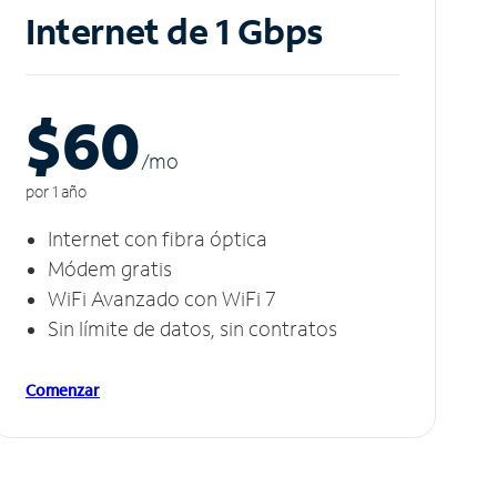
Internet de 1 Gbps
$60
/m
o
por 1 año
Internet con fibra óptica
Módem gratis
WiFi Avanzado con WiFi 7
Sin límite de datos, sin contratos
Comenzar