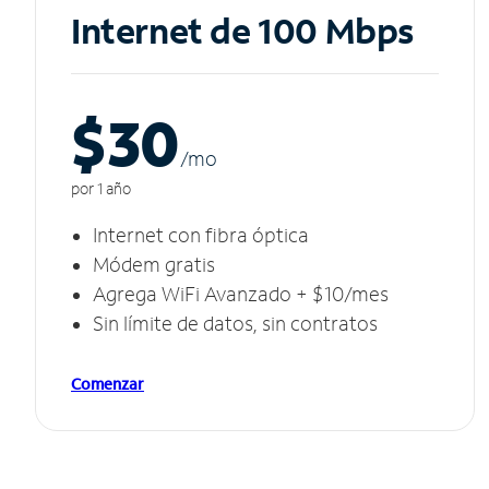
Internet de 100 Mbps
$30
/m
o
por 1 año
Internet con fibra óptica
Módem gratis
Agrega WiFi Avanzado + $10/mes
Sin límite de datos, sin contratos
Comenzar