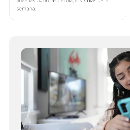
línea las 24 horas del día, los 7 días de la
semana.