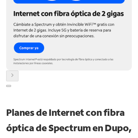
chevron_right
Planes de Internet con fibra
óptica de Spectrum en Dupo,