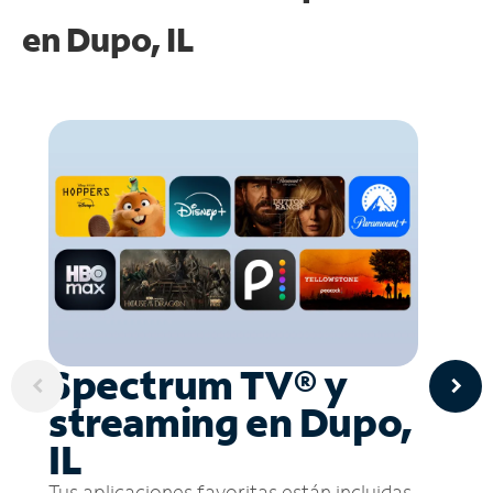
en
Dupo, IL
Spectrum TV® y
streaming en Dupo,
IL
Tus aplicaciones favoritas están incluidas