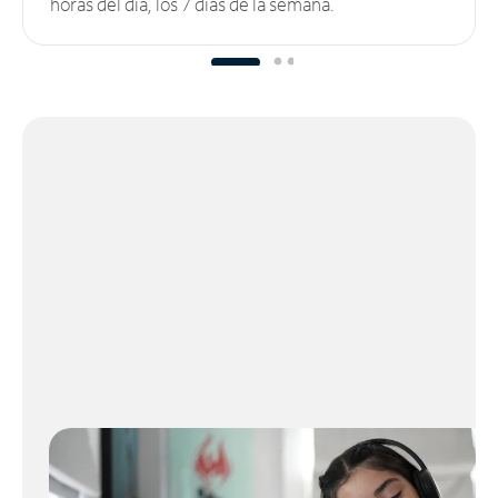
horas del día, los 7 días de la semana.