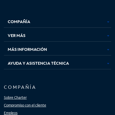
Facebook,
Instagram,
Youtube,
X,
se
se
se
se
COMPAÑÍA
abre
abre
abre
abre
en
en
en
en
una
una
una
una
VER MÁS
pestaña
pestaña
pestaña
pestaña
nueva
nueva
nueva
nueva
MÁS INFORMACIÓN
AYUDA Y ASISTENCIA TÉCNICA
COMPAÑÍA
Sobre Charter
Compromiso con el cliente
Empleos