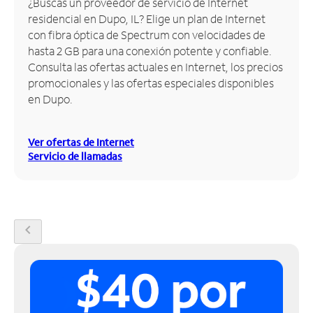
¿Buscas un proveedor de servicio de Internet
residencial en Dupo, IL? Elige un plan de Internet
Administrar
con fibra óptica de Spectrum con velocidades de
cuenta
hasta 2 GB para una conexión potente y confiable.
Encuentra
Consulta las ofertas actuales en Internet, los precios
una
promocionales y las ofertas especiales disponibles
tienda
en Dupo.
Ver ofertas de Internet
Servicio de llamadas
chevron_left