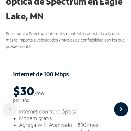
óptica de Spectrum en Eagle
Lake, MN
Suscríbete a Spectrum Internet y mantente conectado a lo que
más te importa a velocidades y niveles de confiabilidad con los que
puedes contar.
Internet de 100 Mbps
$30
/m
o
por 1 año
Internet con fibra óptica
Módem gratis
Agrega WiFi Avanzado + $10/mes