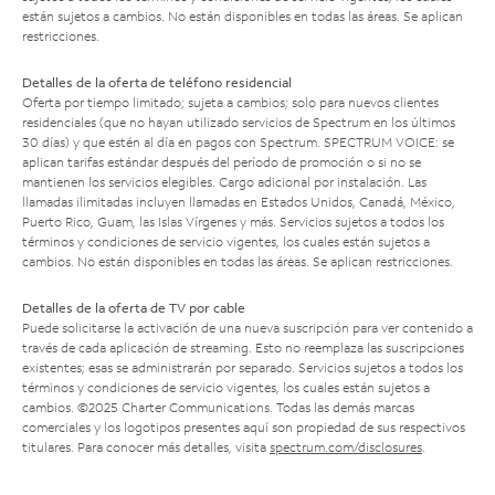
están sujetos a cambios. No están disponibles en todas las áreas. Se aplican
restricciones.
Detalles de la oferta de teléfono residencial
Oferta por tiempo limitado; sujeta a cambios; solo para nuevos clientes
residenciales (que no hayan utilizado servicios de Spectrum en los últimos
30 días) y que estén al día en pagos con Spectrum. SPECTRUM VOICE: se
aplican tarifas estándar después del período de promoción o si no se
mantienen los servicios elegibles. Cargo adicional por instalación. Las
llamadas ilimitadas incluyen llamadas en Estados Unidos, Canadá, México,
Puerto Rico, Guam, las Islas Vírgenes y más. Servicios sujetos a todos los
términos y condiciones de servicio vigentes, los cuales están sujetos a
cambios. No están disponibles en todas las áreas. Se aplican restricciones.
Detalles de la oferta de TV por cable
Puede solicitarse la activación de una nueva suscripción para ver contenido a
través de cada aplicación de streaming. Esto no reemplaza las suscripciones
existentes; esas se administrarán por separado. Servicios sujetos a todos los
términos y condiciones de servicio vigentes, los cuales están sujetos a
cambios. ©2025 Charter Communications. Todas las demás marcas
comerciales y los logotipos presentes aquí son propiedad de sus respectivos
titulares. Para conocer más detalles, visita
spectrum.com/disclosures
.