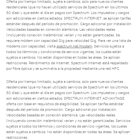
Oferta por tiempo limitado; sujeta a cambios; solo para nuevos clientes
residenciales (que no hayan utilizado servicios de Spectrum en los últimos
30 días) y que estén al día en pagos con Spectrum. Los impuestos y cargos
son adicionales en ciertos estados. SPECTRUM INTERNET: se aplican tarifas
estándar después del período de promoción. Cargo adicional por instalación.
Velocidades basadas en conexión alámbrica. Las velocidades reales
(incluyendo conexión inalámbrica) varían y no están garantizadas. Se
requiere módem con capacidad Gig para velocidad Gig. Para ver una lista de
módems con capacidad, visita
spectrum.net/modem
. Servicios sujetos a
todos los términos y condiciones de servicio vigentes, los cuales están
sujetos a cambios. No están disponibles en todas las áreas. Se aplican
restricciones. Rendimiento de Internet: Spectrum Internet está respaldado
por fibra óptica y se suministra a la propiedad mediante una red HFC.
Oferta por tiempo limitado; sujeta a cambios; solo para nuevos clientes
residenciales (que no hayan utilizado servicios de Spectrum en los últimos
30 días) y que estén al día en pagos con Spectrum. Los impuestos y cargos
son adicionales en ciertos estados. SPECTRUM INTERNET ADVANTAGE:
oferta con base en requisitos de elegibilidad. Se aplican tarifas estándar
después del período de promoción. Cargo adicional por instalación.
Velocidades basadas en conexión alámbrica. Las velocidades reales
(incluyendo conexión inalámbrica) varían y no están garantizadas. Servicios
sujetos a todos los términos y condiciones de servicio vigentes, los cuales
están sujetos a cambios. No están disponibles en todas las áreas. Se aplican
restricciones.