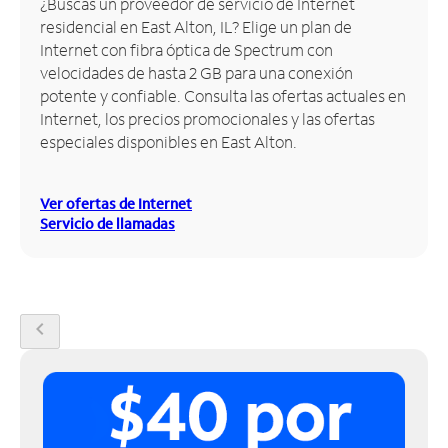
¿Buscas un proveedor de servicio de Internet
residencial en East Alton, IL? Elige un plan de
Administrar
Internet con fibra óptica de Spectrum con
cuenta
velocidades de hasta 2 GB para una conexión
Encuentra
potente y confiable. Consulta las ofertas actuales en
una
Internet, los precios promocionales y las ofertas
tienda
especiales disponibles en East Alton.
Ver ofertas de Internet
Servicio de llamadas
chevron_left