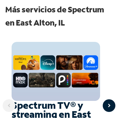
Más servicios de Spectrum
en
East Alton, IL
Spectrum TV® y
streaming en East