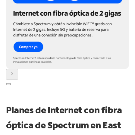
chevron_right
Planes de Internet con fibra
óptica de Spectrum en East