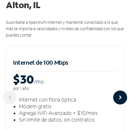
Alton, IL
Suscríbete a Spectrum Internet y mantente conectado a lo que
más te importa a velocidades y niveles de confiabilidad con los que
puedes contar.
Internet de 100 Mbps
$30
/m
o
por 1 año
Internet con fibra óptica
Módem gratis
Agrega WiFi Avanzado + $10/mes
Sin límite de datos, sin contratos