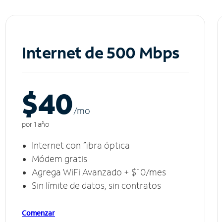
Internet de 500 Mbps
$40
/m
o
por 1 año
Internet con fibra óptica
Módem gratis
Agrega WiFi Avanzado + $10/mes
Sin límite de datos, sin contratos
Comenzar