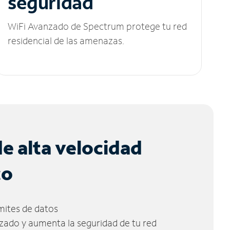
seguridad
WiFi Avanzado de Spectrum protege tu red
residencial de las amenazas.
de alta velocidad
co
ímites de datos
zado y aumenta la seguridad de tu red