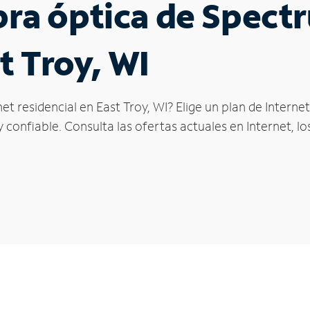
ibra óptica de Spec
t Troy, WI
et residencial en East Troy, WI? Elige un plan de Intern
confiable. Consulta las ofertas actuales en Internet, l