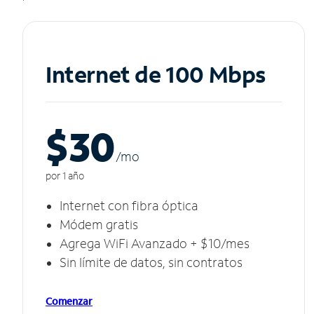
Internet de 100 Mbps
$30
/m
o
por 1 año
Internet con fibra óptica
Módem gratis
Agrega WiFi Avanzado + $10/mes
Sin límite de datos, sin contratos
Comenzar