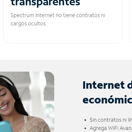
transparentes
Spectrum Internet no tiene contratos ni
cargos ocultos.
Internet 
económi
Sin contratos ni l
Agrega WiFi Avan