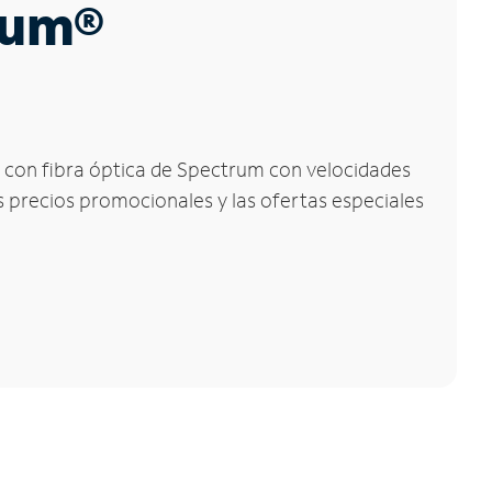
trum®
et con fibra óptica de Spectrum con velocidades
os precios promocionales y las ofertas especiales