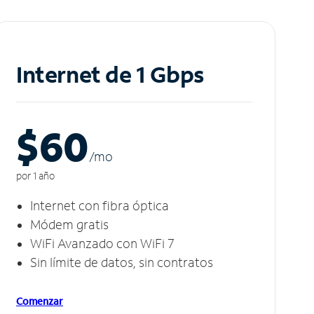
Internet de 1 Gbps
$60
/m
o
por 1 año
Internet con fibra óptica
Módem gratis
WiFi Avanzado con WiFi 7
Sin límite de datos, sin contratos
Comenzar