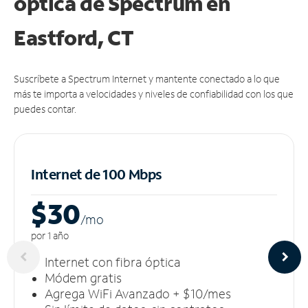
óptica de Spectrum en
Eastford, CT
Suscríbete a Spectrum Internet y mantente conectado a lo que
más te importa a velocidades y niveles de confiabilidad con los que
puedes contar.
Internet de 100 Mbps
$30
/m
o
por 1 año
Internet con fibra óptica
Módem gratis
Agrega WiFi Avanzado + $10/mes