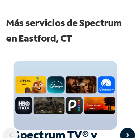
Más servicios de Spectrum
en
Eastford, CT
Spectrum TV® y