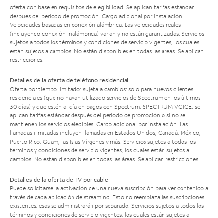
oferta con base en requisitos de elegibilidad. Se aplican tarifas estándar
después del período de promoción. Cargo adicional por instalación.
Velocidades basadas en conexión alámbrica. Las velocidades reales
(incluyendo conexión inalámbrica) varían y no están garantizadas. Servicios
sujetos a todos los términos y condiciones de servicio vigentes, los cuales
están sujetos a cambios. No están disponibles en todas las áreas. Se aplican
restricciones.
Detalles de la oferta de teléfono residencial
Oferta por tiempo limitado; sujeta a cambios; solo para nuevos clientes
residenciales (que no hayan utilizado servicios de Spectrum en los últimos
30 días) y que estén al día en pagos con Spectrum. SPECTRUM VOICE: se
aplican tarifas estándar después del período de promoción o si no se
mantienen los servicios elegibles. Cargo adicional por instalación. Las
llamadas ilimitadas incluyen llamadas en Estados Unidos, Canadá, México,
Puerto Rico, Guam, las Islas Vírgenes y más. Servicios sujetos a todos los
términos y condiciones de servicio vigentes, los cuales están sujetos a
cambios. No están disponibles en todas las áreas. Se aplican restricciones.
Detalles de la oferta de TV por cable
Puede solicitarse la activación de una nueva suscripción para ver contenido a
través de cada aplicación de streaming. Esto no reemplaza las suscripciones
existentes; esas se administrarán por separado. Servicios sujetos a todos los
términos y condiciones de servicio vigentes, los cuales están sujetos a