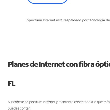
Planes de Internet con fibra ópt
FL
Suscríbete a Spectrum Internet y mantente conectado a lo que más t
puedes contar.