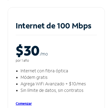
Internet de 100 Mbps
$30
/m
o
por 1 año
Internet con fibra óptica
Módem gratis
Agrega WiFi Avanzado + $10/mes
Sin límite de datos, sin contratos
Comenzar