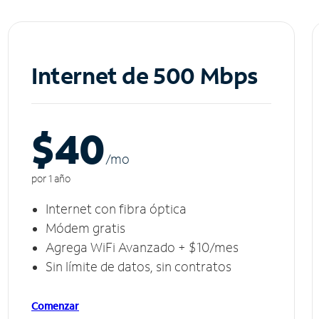
Internet de 500 Mbps
$40
/m
o
por 1 año
Internet con fibra óptica
Módem gratis
Agrega WiFi Avanzado + $10/mes
Sin límite de datos, sin contratos
Comenzar