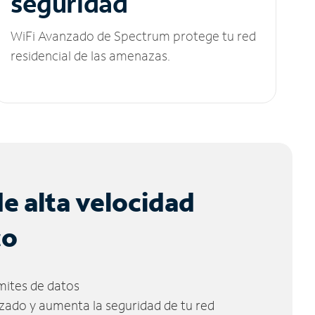
seguridad
WiFi Avanzado de Spectrum protege tu red
residencial de las amenazas.
de alta velocidad
co
ímites de datos
zado y aumenta la seguridad de tu red