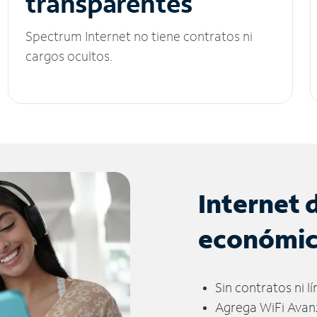
transparentes
Spectrum Internet no tiene contratos ni
cargos ocultos.
Internet 
económi
Sin contratos ni l
Agrega WiFi Avan