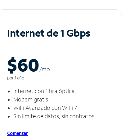
Internet de 1 Gbps
$60
/m
o
por 1 año
Internet con fibra óptica
Módem gratis
WiFi Avanzado con WiFi 7
Sin límite de datos, sin contratos
Comenzar