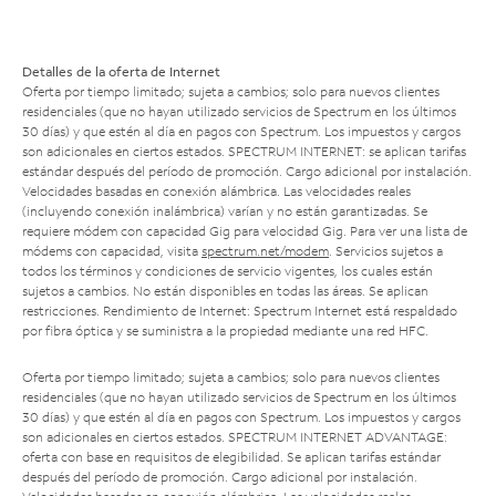
Detalles de la oferta de Internet
Oferta por tiempo limitado; sujeta a cambios; solo para nuevos clientes
residenciales (que no hayan utilizado servicios de Spectrum en los últimos
30 días) y que estén al día en pagos con Spectrum. Los impuestos y cargos
son adicionales en ciertos estados. SPECTRUM INTERNET: se aplican tarifas
estándar después del período de promoción. Cargo adicional por instalación.
Velocidades basadas en conexión alámbrica. Las velocidades reales
(incluyendo conexión inalámbrica) varían y no están garantizadas. Se
requiere módem con capacidad Gig para velocidad Gig. Para ver una lista de
módems con capacidad, visita
spectrum.net/modem
. Servicios sujetos a
todos los términos y condiciones de servicio vigentes, los cuales están
sujetos a cambios. No están disponibles en todas las áreas. Se aplican
restricciones. Rendimiento de Internet: Spectrum Internet está respaldado
por fibra óptica y se suministra a la propiedad mediante una red HFC.
Oferta por tiempo limitado; sujeta a cambios; solo para nuevos clientes
residenciales (que no hayan utilizado servicios de Spectrum en los últimos
30 días) y que estén al día en pagos con Spectrum. Los impuestos y cargos
son adicionales en ciertos estados. SPECTRUM INTERNET ADVANTAGE:
oferta con base en requisitos de elegibilidad. Se aplican tarifas estándar
después del período de promoción. Cargo adicional por instalación.