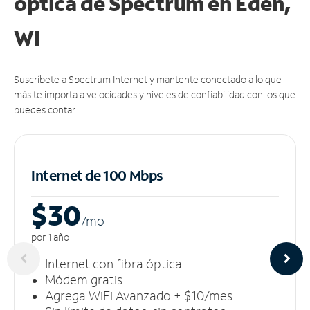
óptica de Spectrum en Eden,
WI
Suscríbete a Spectrum Internet y mantente conectado a lo que
más te importa a velocidades y niveles de confiabilidad con los que
puedes contar.
Internet de 100 Mbps
$30
/m
o
por 1 año
Internet con fibra óptica
Módem gratis
Agrega WiFi Avanzado + $10/mes