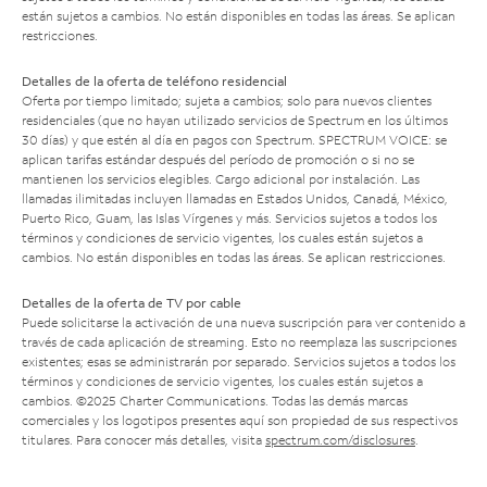
están sujetos a cambios. No están disponibles en todas las áreas. Se aplican
restricciones.
Detalles de la oferta de teléfono residencial
Oferta por tiempo limitado; sujeta a cambios; solo para nuevos clientes
residenciales (que no hayan utilizado servicios de Spectrum en los últimos
30 días) y que estén al día en pagos con Spectrum. SPECTRUM VOICE: se
aplican tarifas estándar después del período de promoción o si no se
mantienen los servicios elegibles. Cargo adicional por instalación. Las
llamadas ilimitadas incluyen llamadas en Estados Unidos, Canadá, México,
Puerto Rico, Guam, las Islas Vírgenes y más. Servicios sujetos a todos los
términos y condiciones de servicio vigentes, los cuales están sujetos a
cambios. No están disponibles en todas las áreas. Se aplican restricciones.
Detalles de la oferta de TV por cable
Puede solicitarse la activación de una nueva suscripción para ver contenido a
través de cada aplicación de streaming. Esto no reemplaza las suscripciones
existentes; esas se administrarán por separado. Servicios sujetos a todos los
términos y condiciones de servicio vigentes, los cuales están sujetos a
cambios. ©2025 Charter Communications. Todas las demás marcas
comerciales y los logotipos presentes aquí son propiedad de sus respectivos
titulares. Para conocer más detalles, visita
spectrum.com/disclosures
.