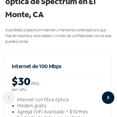
óptica de Spectrum en El
Monte, CA
Suscríbete a Spectrum Internet y mantente conectado a lo que
más te importa a velocidades y niveles de confiabilidad con los que
puedes contar.
Internet de 100 Mbps
$30
/m
o
por 1 año
Internet con fibra óptica
Módem gratis
Agrega WiFi Avanzado + $10/mes