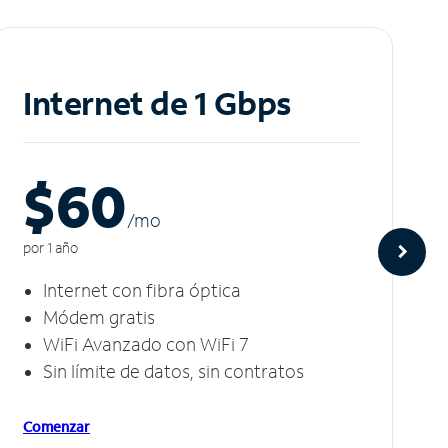
Internet de 1 Gbps
$60
/m
o
por 1 año
Internet con fibra óptica
Módem gratis
WiFi Avanzado con WiFi 7
Sin límite de datos, sin contratos
Comenzar