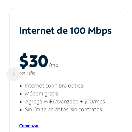
Internet de 100 Mbps
$30
/m
o
por 1 año
Internet con fibra óptica
Módem gratis
Agrega WiFi Avanzado + $10/mes
Sin límite de datos, sin contratos
Comenzar