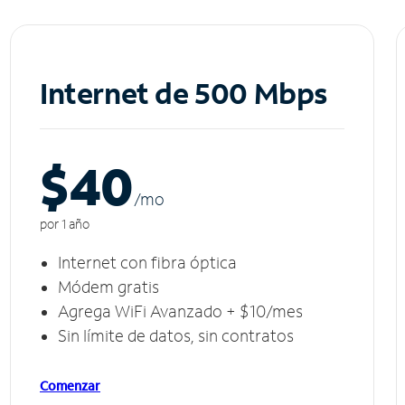
Internet de 500 Mbps
$40
/m
o
por 1 año
Internet con fibra óptica
Módem gratis
Agrega WiFi Avanzado + $10/mes
Sin límite de datos, sin contratos
Comenzar