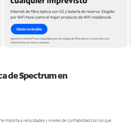
ica de Spectrum en
e importa a velocidades y niveles de confiabilidad con los que