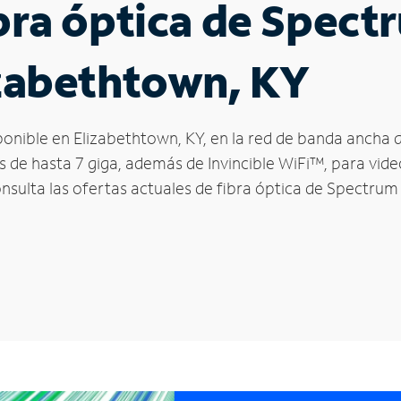
ibra óptica de Spec
izabethtown, KY
sponible en Elizabethtown, KY, en la red de banda ancha
s de hasta 7 giga, además de Invincible WiFi™, para vid
onsulta las ofertas actuales de fibra óptica de Spectrum