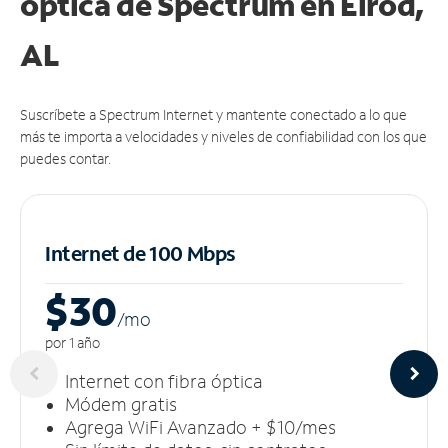
óptica de Spectrum en Elrod,
AL
Suscríbete a Spectrum Internet y mantente conectado a lo que
más te importa a velocidades y niveles de confiabilidad con los que
puedes contar.
Internet de 100 Mbps
$30
/m
o
por 1 año
Internet con fibra óptica
Módem gratis
Agrega WiFi Avanzado + $10/mes