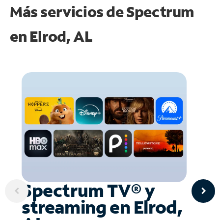
Más servicios de Spectrum
en
Elrod, AL
Spectrum TV® y
streaming en Elrod,