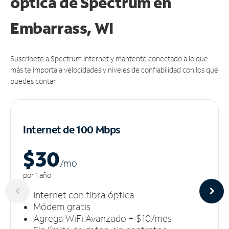
óptica de Spectrum en
Embarrass, WI
Suscríbete a Spectrum Internet y mantente conectado a lo que
más te importa a velocidades y niveles de confiabilidad con los que
puedes contar.
Internet de 100 Mbps
$30
/m
o
por 1 año
Internet con fibra óptica
Módem gratis
Agrega WiFi Avanzado + $10/mes