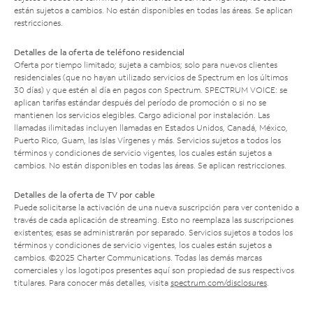
están sujetos a cambios. No están disponibles en todas las áreas. Se aplican
restricciones.
Detalles de la oferta de teléfono residencial
Oferta por tiempo limitado; sujeta a cambios; solo para nuevos clientes
residenciales (que no hayan utilizado servicios de Spectrum en los últimos
30 días) y que estén al día en pagos con Spectrum. SPECTRUM VOICE: se
aplican tarifas estándar después del período de promoción o si no se
mantienen los servicios elegibles. Cargo adicional por instalación. Las
llamadas ilimitadas incluyen llamadas en Estados Unidos, Canadá, México,
Puerto Rico, Guam, las Islas Vírgenes y más. Servicios sujetos a todos los
términos y condiciones de servicio vigentes, los cuales están sujetos a
cambios. No están disponibles en todas las áreas. Se aplican restricciones.
Detalles de la oferta de TV por cable
Puede solicitarse la activación de una nueva suscripción para ver contenido a
través de cada aplicación de streaming. Esto no reemplaza las suscripciones
existentes; esas se administrarán por separado. Servicios sujetos a todos los
términos y condiciones de servicio vigentes, los cuales están sujetos a
cambios. ©2025 Charter Communications. Todas las demás marcas
comerciales y los logotipos presentes aquí son propiedad de sus respectivos
titulares. Para conocer más detalles, visita
spectrum.com/disclosures
.