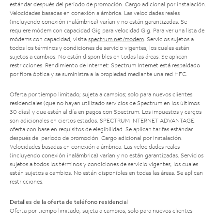
estándar después del período de promoción. Cargo adicional por instalación.
Velocidades basadas en conexión alámbrica. Las velocidades reales
(incluyendo conexión inalámbrica) varían y no están garantizadas. Se
requiere módem con capacidad Gig para velocidad Gig. Para ver una lista de
módems con capacidad, visita
spectrum.net/modem
. Servicios sujetos a
todos los términos y condiciones de servicio vigentes, los cuales están
sujetos a cambios. No están disponibles en todas las áreas. Se aplican
restricciones. Rendimiento de Internet: Spectrum Internet está respaldado
por fibra óptica y se suministra a la propiedad mediante una red HFC.
Oferta por tiempo limitado; sujeta a cambios; solo para nuevos clientes
residenciales (que no hayan utilizado servicios de Spectrum en los últimos
30 días) y que estén al día en pagos con Spectrum. Los impuestos y cargos
son adicionales en ciertos estados. SPECTRUM INTERNET ADVANTAGE:
oferta con base en requisitos de elegibilidad. Se aplican tarifas estándar
después del período de promoción. Cargo adicional por instalación.
Velocidades basadas en conexión alámbrica. Las velocidades reales
(incluyendo conexión inalámbrica) varían y no están garantizadas. Servicios
sujetos a todos los términos y condiciones de servicio vigentes, los cuales
están sujetos a cambios. No están disponibles en todas las áreas. Se aplican
restricciones.
Detalles de la oferta de teléfono residencial
Oferta por tiempo limitado; sujeta a cambios; solo para nuevos clientes