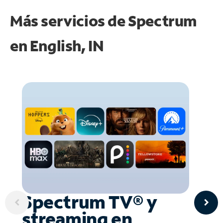
Más servicios de Spectrum
en
English, IN
Spectrum TV® y
streaming en