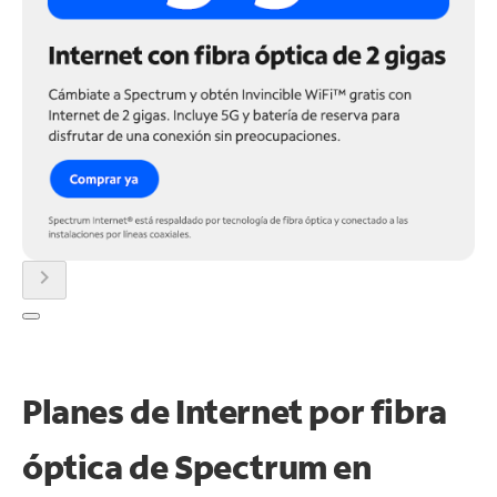
chevron_right
Planes de Internet por fibra
óptica de Spectrum en