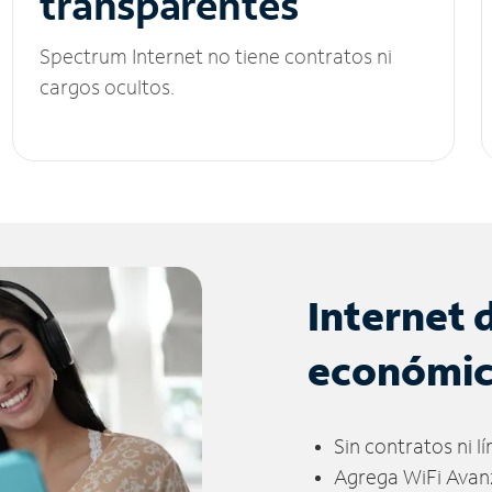
transparentes
Spectrum Internet no tiene contratos ni
cargos ocultos.
Internet 
económi
Sin contratos ni l
Agrega WiFi Avan