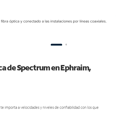
ica de Spectrum en Ephraim,
e importa a velocidades y niveles de confiabilidad con los que