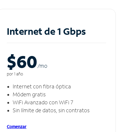
Internet de 1 Gbps
$60
/m
o
por 1 año
Internet con fibra óptica
Módem gratis
WiFi Avanzado con WiFi 7
Sin límite de datos, sin contratos
Comenzar