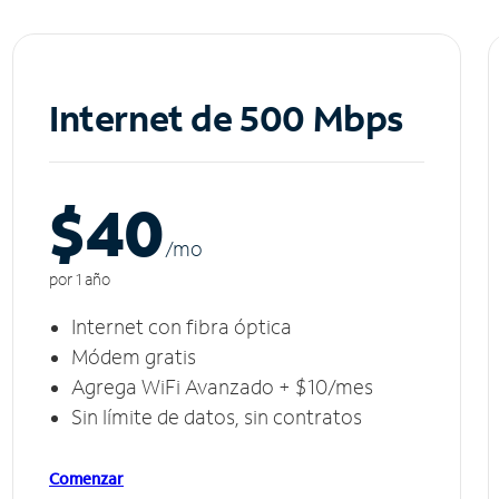
Internet de 500 Mbps
$40
/m
o
por 1 año
Internet con fibra óptica
Módem gratis
Agrega WiFi Avanzado + $10/mes
Sin límite de datos, sin contratos
Comenzar