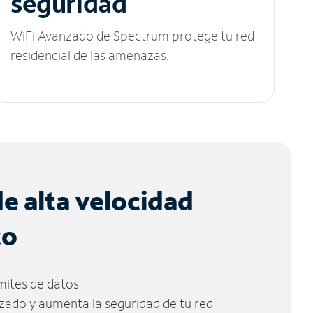
seguridad
WiFi Avanzado de Spectrum protege tu red
residencial de las amenazas.
de alta velocidad
co
ímites de datos
zado y aumenta la seguridad de tu red