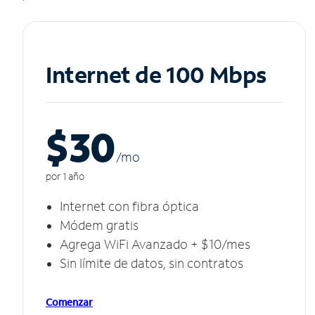
Internet de 100 Mbps
$30
/m
o
por 1 año
Internet con fibra óptica
Módem gratis
Agrega WiFi Avanzado + $10/mes
Sin límite de datos, sin contratos
Comenzar