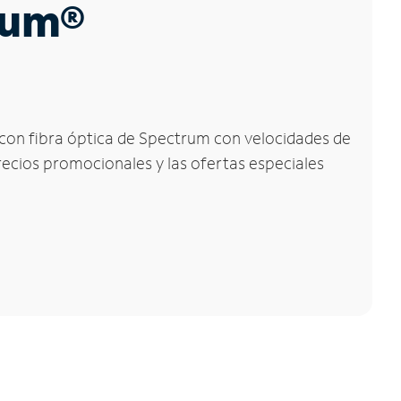
trum®
t con fibra óptica de Spectrum con velocidades de
precios promocionales y las ofertas especiales