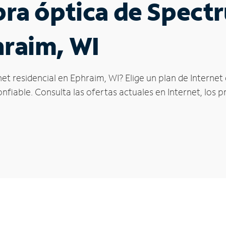
ibra óptica de Spec
hraim, WI
et residencial en Ephraim, WI? Elige un plan de Interne
fiable. Consulta las ofertas actuales en Internet, los 