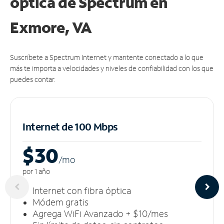
óptica de Spectrum en
Exmore, VA
Suscríbete a Spectrum Internet y mantente conectado a lo que
más te importa a velocidades y niveles de confiabilidad con los que
puedes contar.
Internet de 100 Mbps
$30
/m
o
por 1 año
Internet con fibra óptica
Módem gratis
Agrega WiFi Avanzado + $10/mes