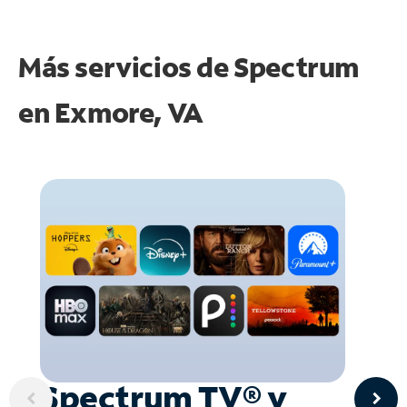
Más servicios de Spectrum
en
Exmore, VA
Spectrum TV® y