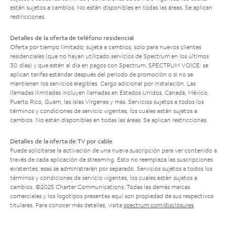
están sujetos a cambios. No están disponibles en todas las áreas. Se aplican
restricciones.
Detalles de la oferta de teléfono residencial
Oferta por tiempo limitado; sujeta a cambios; solo para nuevos clientes
residenciales (que no hayan utilizado servicios de Spectrum en los últimos
30 días) y que estén al día en pagos con Spectrum. SPECTRUM VOICE: se
aplican tarifas estándar después del período de promoción o si no se
mantienen los servicios elegibles. Cargo adicional por instalación. Las
llamadas ilimitadas incluyen llamadas en Estados Unidos, Canadá, México,
Puerto Rico, Guam, las Islas Vírgenes y más. Servicios sujetos a todos los
términos y condiciones de servicio vigentes, los cuales están sujetos a
cambios. No están disponibles en todas las áreas. Se aplican restricciones.
Detalles de la oferta de TV por cable
Puede solicitarse la activación de una nueva suscripción para ver contenido a
través de cada aplicación de streaming. Esto no reemplaza las suscripciones
existentes; esas se administrarán por separado. Servicios sujetos a todos los
términos y condiciones de servicio vigentes, los cuales están sujetos a
cambios. ©2025 Charter Communications. Todas las demás marcas
comerciales y los logotipos presentes aquí son propiedad de sus respectivos
titulares. Para conocer más detalles, visita
spectrum.com/disclosures
.