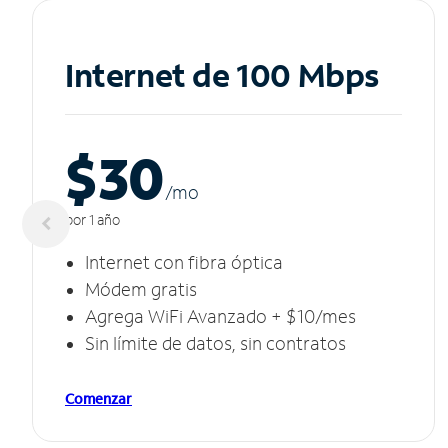
Internet de 100 Mbps
$30
/m
o
por 1 año
Internet con fibra óptica
Módem gratis
Agrega WiFi Avanzado + $10/mes
Sin límite de datos, sin contratos
Comenzar