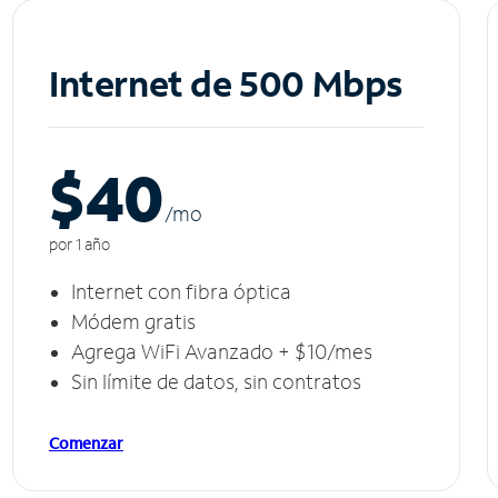
Internet de 500 Mbps
$40
/m
o
por 1 año
Internet con fibra óptica
Módem gratis
Agrega WiFi Avanzado + $10/mes
Sin límite de datos, sin contratos
Comenzar