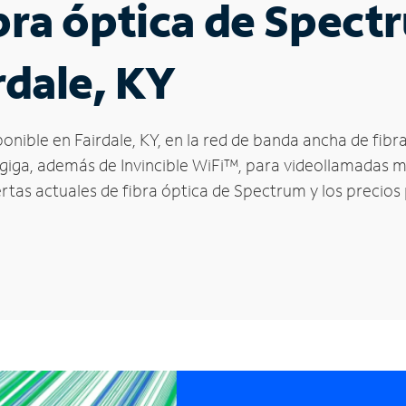
ibra óptica de Spec
rdale, KY
ponible en Fairdale, KY, en la red de banda ancha de fi
 giga, además de Invincible WiFi™, para videollamadas m
ertas actuales de fibra óptica de Spectrum y los precios