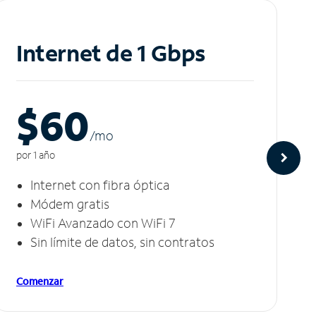
Internet de 1 Gbps
$60
/m
o
por 1 año
Internet con fibra óptica
Módem gratis
WiFi Avanzado con WiFi 7
Sin límite de datos, sin contratos
Comenzar