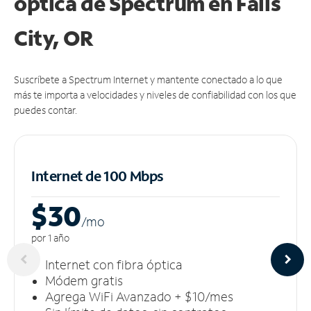
óptica de Spectrum en Falls
City, OR
Suscríbete a Spectrum Internet y mantente conectado a lo que
más te importa a velocidades y niveles de confiabilidad con los que
puedes contar.
Internet de 100 Mbps
$30
/m
o
por 1 año
Internet con fibra óptica
Módem gratis
Agrega WiFi Avanzado + $10/mes