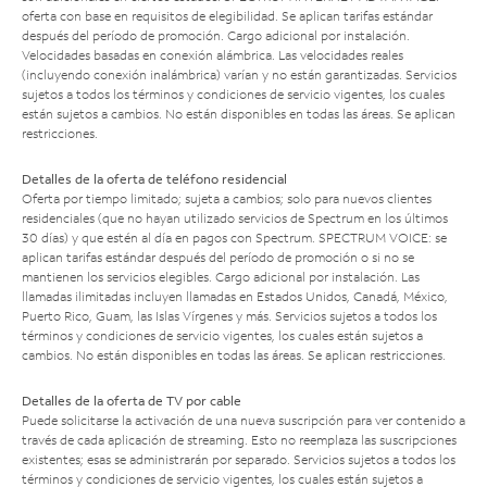
oferta con base en requisitos de elegibilidad. Se aplican tarifas estándar
después del período de promoción. Cargo adicional por instalación.
Velocidades basadas en conexión alámbrica. Las velocidades reales
(incluyendo conexión inalámbrica) varían y no están garantizadas. Servicios
sujetos a todos los términos y condiciones de servicio vigentes, los cuales
están sujetos a cambios. No están disponibles en todas las áreas. Se aplican
restricciones.
Detalles de la oferta de teléfono residencial
Oferta por tiempo limitado; sujeta a cambios; solo para nuevos clientes
residenciales (que no hayan utilizado servicios de Spectrum en los últimos
30 días) y que estén al día en pagos con Spectrum. SPECTRUM VOICE: se
aplican tarifas estándar después del período de promoción o si no se
mantienen los servicios elegibles. Cargo adicional por instalación. Las
llamadas ilimitadas incluyen llamadas en Estados Unidos, Canadá, México,
Puerto Rico, Guam, las Islas Vírgenes y más. Servicios sujetos a todos los
términos y condiciones de servicio vigentes, los cuales están sujetos a
cambios. No están disponibles en todas las áreas. Se aplican restricciones.
Detalles de la oferta de TV por cable
Puede solicitarse la activación de una nueva suscripción para ver contenido a
través de cada aplicación de streaming. Esto no reemplaza las suscripciones
existentes; esas se administrarán por separado. Servicios sujetos a todos los
términos y condiciones de servicio vigentes, los cuales están sujetos a