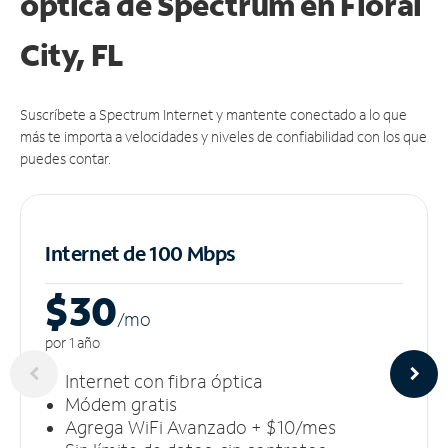
óptica de Spectrum en Floral
City, FL
Suscríbete a Spectrum Internet y mantente conectado a lo que
más te importa a velocidades y niveles de confiabilidad con los que
puedes contar.
Internet de 100 Mbps
$30
/m
o
por 1 año
Internet con fibra óptica
Módem gratis
Agrega WiFi Avanzado + $10/mes