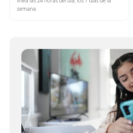
línea las 24 horas del día, los 7 días de la
semana.