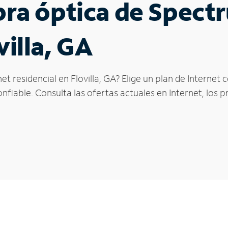
ibra óptica de Spec
villa, GA
et residencial en Flovilla, GA? Elige un plan de Interne
fiable. Consulta las ofertas actuales en Internet, los 