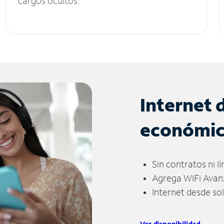
cargos ocultos.
Internet 
económi
Sin contratos ni l
Agrega WiFi Avan
Internet desde so