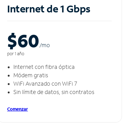
Internet de 1 Gbps
$60
/m
o
por 1 año
Internet con fibra óptica
Módem gratis
WiFi Avanzado con WiFi 7
Sin límite de datos, sin contratos
Comenzar