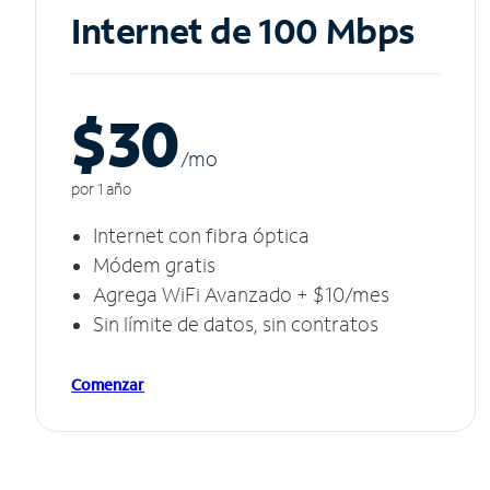
Internet de 100 Mbps
$30
/m
o
por 1 año
Internet con fibra óptica
Módem gratis
Agrega WiFi Avanzado + $10/mes
Sin límite de datos, sin contratos
Comenzar