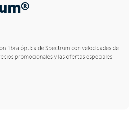
trum®
t con fibra óptica de Spectrum con velocidades de
precios promocionales y las ofertas especiales