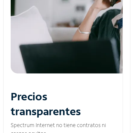
Precios
transparentes
Spectrum Internet no tiene contratos ni