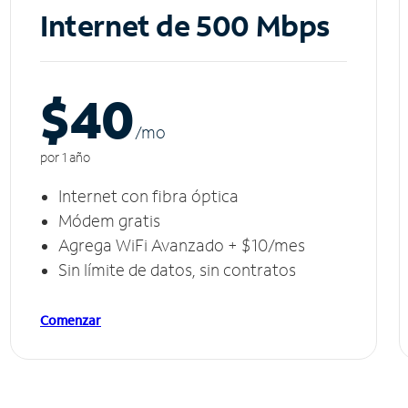
Internet de 500 Mbps
$40
/m
o
por 1 año
Internet con fibra óptica
Módem gratis
Agrega WiFi Avanzado + $10/mes
Sin límite de datos, sin contratos
Comenzar