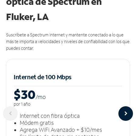
óptica de Spectrum en
Fluker, LA
Suscríbete a Spectrum Internet y mantente conectado a lo que
más te importa a velocidades y niveles de confiabilidad con los que
puedes contar.
Internet de 100 Mbps
$30
/m
o
por 1 año
Internet con fibra óptica
Módem gratis
Agrega WiFi Avanzado + $10/mes