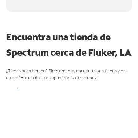
Encuentra una tienda de
Spectrum
cerca de Fluker, LA
¿Tienes poco tiempo? Simplemente, encuentra una tienda y haz
clic en "Hacer cita" para optimizar tu experiencia.