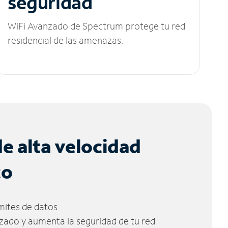
seguridad
WiFi Avanzado de Spectrum protege tu red
residencial de las amenazas.
de alta velocidad
co
ímites de datos
zado y aumenta la seguridad de tu red