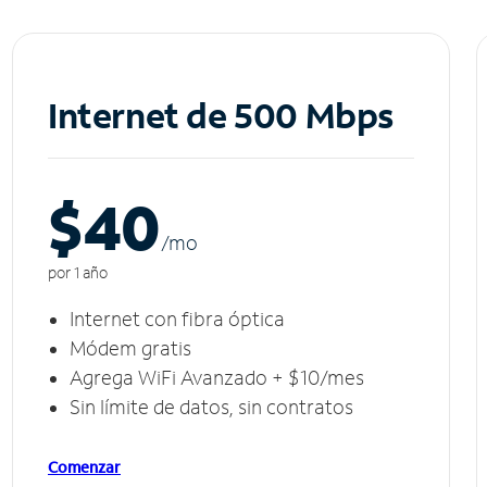
Internet de 500 Mbps
$40
/m
o
por 1 año
Internet con fibra óptica
Módem gratis
Agrega WiFi Avanzado + $10/mes
Sin límite de datos, sin contratos
Comenzar