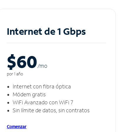
Internet de 1 Gbps
$60
/m
o
por 1 año
Internet con fibra óptica
Módem gratis
WiFi Avanzado con WiFi 7
Sin límite de datos, sin contratos
Comenzar