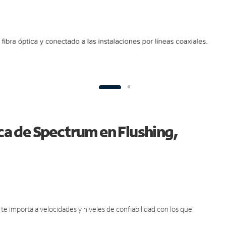
ica de Spectrum en Flushing,
e importa a velocidades y niveles de confiabilidad con los que