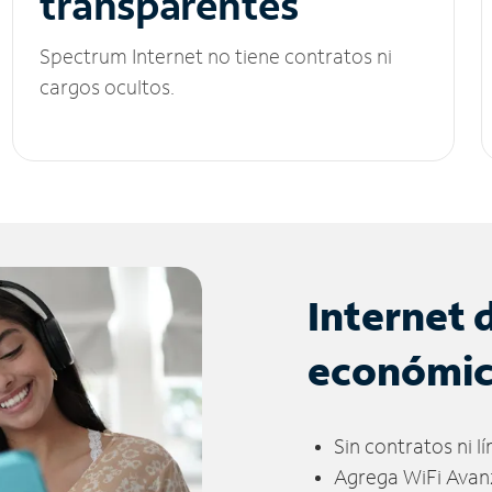
transparentes
Spectrum Internet no tiene contratos ni
cargos ocultos.
Internet 
económi
Sin contratos ni l
Agrega WiFi Avan