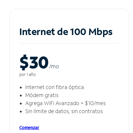
Internet de 100 Mbps
$30
/m
o
por 1 año
Internet con fibra óptica
Módem gratis
Agrega WiFi Avanzado + $10/mes
Sin límite de datos, sin contratos
Comenzar