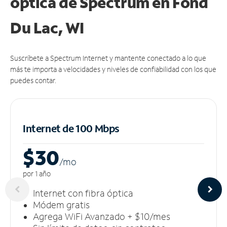
óptica de Spectrum en Fond
Du Lac, WI
Suscríbete a Spectrum Internet y mantente conectado a lo que
más te importa a velocidades y niveles de confiabilidad con los que
puedes contar.
Internet de 100 Mbps
$30
/m
o
por 1 año
Internet con fibra óptica
Módem gratis
Agrega WiFi Avanzado + $10/mes