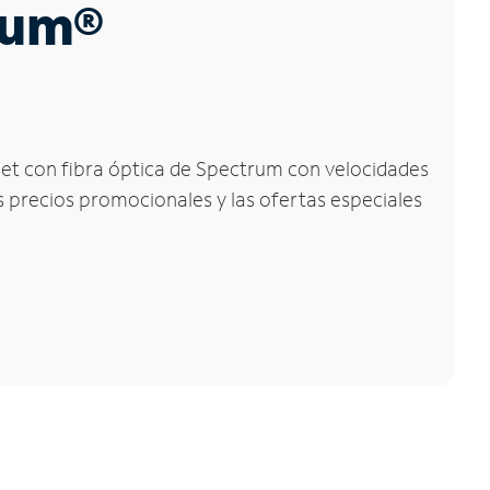
trum®
ernet con fibra óptica de Spectrum con velocidades
os precios promocionales y las ofertas especiales