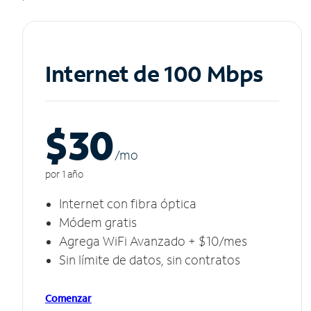
Internet de 100 Mbps
$30
/m
o
por 1 año
Internet con fibra óptica
Módem gratis
Agrega WiFi Avanzado + $10/mes
Sin límite de datos, sin contratos
Comenzar