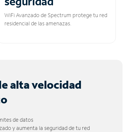
seguridad
WiFi Avanzado de Spectrum protege tu red
residencial de las amenazas.
de alta velocidad
co
ímites de datos
zado y aumenta la seguridad de tu red