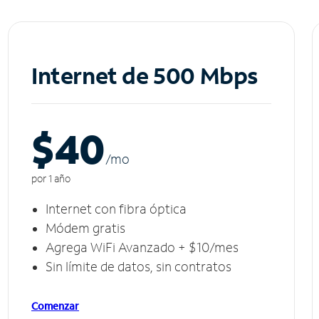
Internet de 500 Mbps
$40
/m
o
por 1 año
Internet con fibra óptica
Módem gratis
Agrega WiFi Avanzado + $10/mes
Sin límite de datos, sin contratos
Comenzar