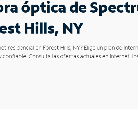
ibra óptica de Spec
est Hills, NY
et residencial en Forest Hills, NY? Elige un plan de Int
confiable. Consulta las ofertas actuales en Internet, l