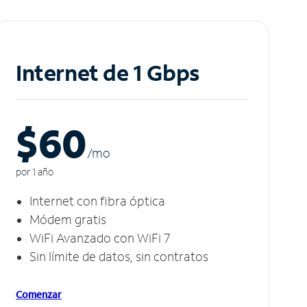
Internet de 1 Gbps
$60
/m
o
por 1 año
Internet con fibra óptica
Módem gratis
WiFi Avanzado con WiFi 7
Sin límite de datos, sin contratos
Comenzar