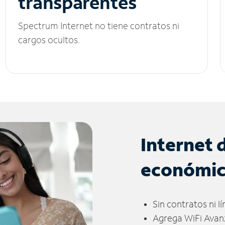
transparentes
Spectrum Internet no tiene contratos ni
cargos ocultos.
Internet 
económi
Sin contratos ni l
Agrega WiFi Avan