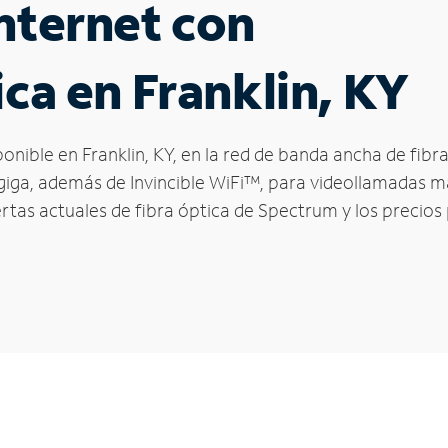
nternet con
ica en Franklin, KY
ponible en Franklin, KY, en la red de banda ancha de fi
 giga, además de Invincible WiFi™, para videollamadas má
ertas actuales de fibra óptica de Spectrum y los precios