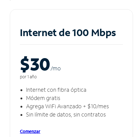
Internet de 100 Mbps
$30
/m
o
por 1 año
Internet con fibra óptica
Módem gratis
Agrega WiFi Avanzado + $10/mes
Sin límite de datos, sin contratos
Comenzar