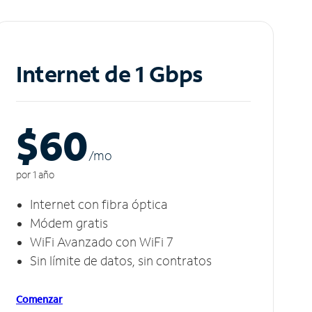
Internet de 1 Gbps
$60
/m
o
por 1 año
Internet con fibra óptica
Módem gratis
WiFi Avanzado con WiFi 7
Sin límite de datos, sin contratos
Comenzar