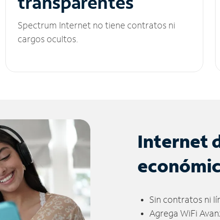
transparentes
Spectrum Internet no tiene contratos ni
cargos ocultos.
Internet 
económi
Sin contratos ni l
Agrega WiFi Avan