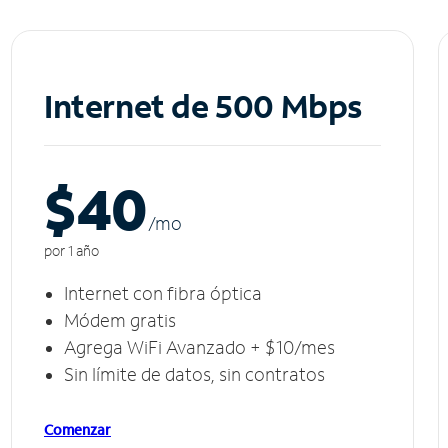
Internet de 500 Mbps
$40
/m
o
por 1 año
Internet con fibra óptica
Módem gratis
Agrega WiFi Avanzado + $10/mes
Sin límite de datos, sin contratos
Comenzar