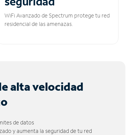
seguridad
WiFi Avanzado de Spectrum protege tu red
residencial de las amenazas.
de alta velocidad
co
ímites de datos
zado y aumenta la seguridad de tu red