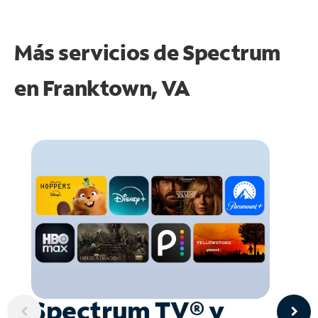
Más servicios de Spectrum
en
Franktown, VA
Spectrum TV® y