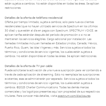
están sujetos a cambios. No están disponibles en todas las áreas. Se aplican
restricciones.
Detalles de la oferta de teléfono residencial
Oferta por tiempo limitado; sujeta a cambios; solo para nuevos clientes
residenciales (que no hayan utilizado servicios de Spectrum en los últimos
30 días) y que estén al día en pagos con Spectrum. SPECTRUM VOICE: se
aplican tarifas estándar después del período de promoción o si no se
mantienen los servicios elegibles. Cargo adicional por instalación. Las
llamadas ilimitadas incluyen llamadas en Estados Unidos, Canadá, México,
Puerto Rico, Guam, las Islas Vírgenes y más. Servicios sujetos a todos los
términos y condiciones de servicio vigentes, los cuales están sujetos a
cambios. No están disponibles en todas las áreas. Se aplican restricciones.
Detalles de la oferta de TV por cable
Puede solicitarse la activación de una nueva suscripción para ver contenido a
través de cada aplicación de streaming. Esto no reemplaza las suscripciones
existentes; esas se administrarán por separado. Servicios sujetos a todos los
términos y condiciones de servicio vigentes, los cuales están sujetos a
cambios. ©2025 Charter Communications. Todas las demás marcas
comerciales y los logotipos presentes aquí son propiedad de sus respectivos
titulares. Para conocer más detalles, visita
spectrum.com/disclosures
.