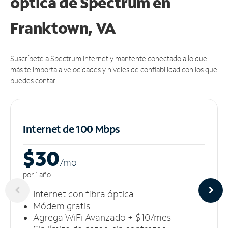
óptica de Spectrum en
Franktown, VA
Suscríbete a Spectrum Internet y mantente conectado a lo que
más te importa a velocidades y niveles de confiabilidad con los que
puedes contar.
Internet de 100 Mbps
$30
/m
o
por 1 año
Internet con fibra óptica
Módem gratis
Agrega WiFi Avanzado + $10/mes