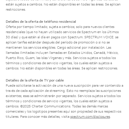
están sujetos a cambios. No están disponibles en todas las áreas. Se aplican
restricciones.
Detalles de la oferta de teléfono residencial
Oferta por tiempo limitado; sujeta a cambios; solo para nuevos clientes
residenciales (que no hayan utilizado servicios de Spectrum en los últimos
30 días) y que estén al día en pagos con Spectrum. SPECTRUM VOICE: se
aplican tarifas estándar después del período de promoción o si no se
mantienen los servicios elegibles. Cargo adicional por instalación. Las
llamadas ilimitadas incluyen llamadas en Estados Unidos, Canadá, México,
Puerto Rico, Guam, las Islas Vírgenes y más. Servicios sujetos a todos los
términos y condiciones de servicio vigentes, los cuales están sujetos a
cambios. No están disponibles en todas las áreas. Se aplican restricciones.
Detalles de la oferta de TV por cable
Puede solicitarse la activación de una nueva suscripción para ver contenido a
través de cada aplicación de streaming. Esto no reemplaza las suscripciones
existentes; esas se administrarán por separado. Servicios sujetos a todos los
términos y condiciones de servicio vigentes, los cuales están sujetos a
cambios. ©2025 Charter Communications. Todas las demás marcas
comerciales y los logotipos presentes aquí son propiedad de sus respectivos
titulares. Para conocer más detalles, visita
spectrum.com/disclosures
.