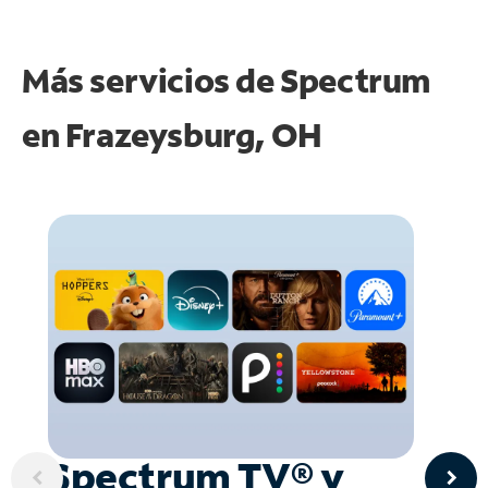
Más servicios de Spectrum
en
Frazeysburg, OH
Spectrum TV® y