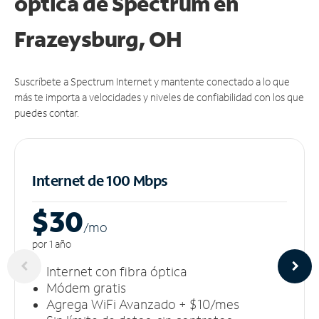
óptica de Spectrum en
Frazeysburg, OH
Suscríbete a Spectrum Internet y mantente conectado a lo que
más te importa a velocidades y niveles de confiabilidad con los que
puedes contar.
Internet de 100 Mbps
$30
/m
o
por 1 año
Internet con fibra óptica
Módem gratis
Agrega WiFi Avanzado + $10/mes