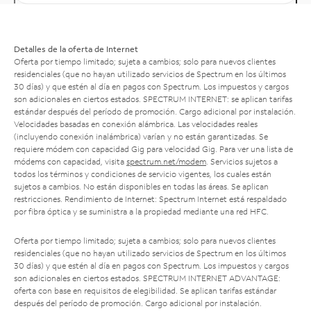
Detalles de la oferta de Internet
Oferta por tiempo limitado; sujeta a cambios; solo para nuevos clientes
residenciales (que no hayan utilizado servicios de Spectrum en los últimos
30 días) y que estén al día en pagos con Spectrum. Los impuestos y cargos
son adicionales en ciertos estados. SPECTRUM INTERNET: se aplican tarifas
estándar después del período de promoción. Cargo adicional por instalación.
Velocidades basadas en conexión alámbrica. Las velocidades reales
(incluyendo conexión inalámbrica) varían y no están garantizadas. Se
requiere módem con capacidad Gig para velocidad Gig. Para ver una lista de
módems con capacidad, visita
spectrum.net/modem
. Servicios sujetos a
todos los términos y condiciones de servicio vigentes, los cuales están
sujetos a cambios. No están disponibles en todas las áreas. Se aplican
restricciones. Rendimiento de Internet: Spectrum Internet está respaldado
por fibra óptica y se suministra a la propiedad mediante una red HFC.
Oferta por tiempo limitado; sujeta a cambios; solo para nuevos clientes
residenciales (que no hayan utilizado servicios de Spectrum en los últimos
30 días) y que estén al día en pagos con Spectrum. Los impuestos y cargos
son adicionales en ciertos estados. SPECTRUM INTERNET ADVANTAGE:
oferta con base en requisitos de elegibilidad. Se aplican tarifas estándar
después del período de promoción. Cargo adicional por instalación.