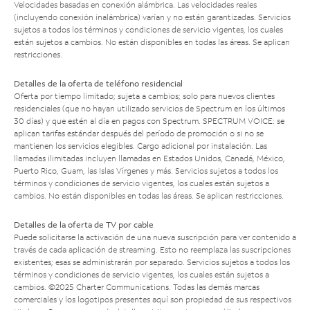
Velocidades basadas en conexión alámbrica. Las velocidades reales
(incluyendo conexión inalámbrica) varían y no están garantizadas. Servicios
sujetos a todos los términos y condiciones de servicio vigentes, los cuales
están sujetos a cambios. No están disponibles en todas las áreas. Se aplican
restricciones.
Detalles de la oferta de teléfono residencial
Oferta por tiempo limitado; sujeta a cambios; solo para nuevos clientes
residenciales (que no hayan utilizado servicios de Spectrum en los últimos
30 días) y que estén al día en pagos con Spectrum. SPECTRUM VOICE: se
aplican tarifas estándar después del período de promoción o si no se
mantienen los servicios elegibles. Cargo adicional por instalación. Las
llamadas ilimitadas incluyen llamadas en Estados Unidos, Canadá, México,
Puerto Rico, Guam, las Islas Vírgenes y más. Servicios sujetos a todos los
términos y condiciones de servicio vigentes, los cuales están sujetos a
cambios. No están disponibles en todas las áreas. Se aplican restricciones.
Detalles de la oferta de TV por cable
Puede solicitarse la activación de una nueva suscripción para ver contenido a
través de cada aplicación de streaming. Esto no reemplaza las suscripciones
existentes; esas se administrarán por separado. Servicios sujetos a todos los
términos y condiciones de servicio vigentes, los cuales están sujetos a
cambios. ©2025 Charter Communications. Todas las demás marcas
comerciales y los logotipos presentes aquí son propiedad de sus respectivos