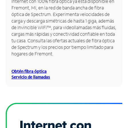
Internet con 100% fibra óptica ya está disponible en
Fremont, MI, en la red de banda ancha de fibra
Administrar
óptica de Spectrum. Experimenta velocidades de
cuenta
carga y descarga simétricas de hasta 1 giga, además
Encuentra
de Invincible WiFi™, para videollamadas más fluidas,
una
cargas más rápidas y conectividad confiable en toda
tienda
tu casa. Consulta las ofertas actuales de fibra óptica
de Spectrum y los precios por tiempo limitado para
hogares de Fremont.
Obtén fibra óptica
Servicio de llamadas