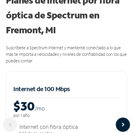
Planes de Internet por fibra
óptica de Spectrum en
Fremont, MI
Suscríbete a Spectrum Internet y mantente conectado a lo que
más te importa a velocidades y niveles de confiabilidad con los que
puedes contar.
Internet de 100 Mbps
$30
/m
o
por 1 año
Internet con fibra óptica