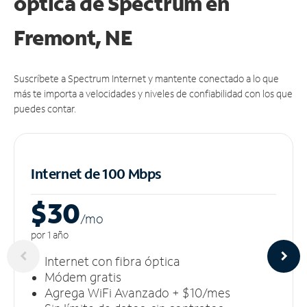
óptica de Spectrum en
Fremont, NE
Suscríbete a Spectrum Internet y mantente conectado a lo que
más te importa a velocidades y niveles de confiabilidad con los que
puedes contar.
Internet de 100 Mbps
$30
/m
o
por 1 año
Internet con fibra óptica
Módem gratis
Agrega WiFi Avanzado + $10/mes