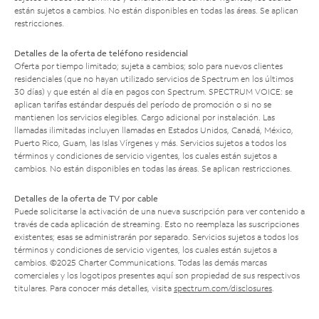
están sujetos a cambios. No están disponibles en todas las áreas. Se aplican
restricciones.
Detalles de la oferta de teléfono residencial
Oferta por tiempo limitado; sujeta a cambios; solo para nuevos clientes
residenciales (que no hayan utilizado servicios de Spectrum en los últimos
30 días) y que estén al día en pagos con Spectrum. SPECTRUM VOICE: se
aplican tarifas estándar después del período de promoción o si no se
mantienen los servicios elegibles. Cargo adicional por instalación. Las
llamadas ilimitadas incluyen llamadas en Estados Unidos, Canadá, México,
Puerto Rico, Guam, las Islas Vírgenes y más. Servicios sujetos a todos los
términos y condiciones de servicio vigentes, los cuales están sujetos a
cambios. No están disponibles en todas las áreas. Se aplican restricciones.
Detalles de la oferta de TV por cable
Puede solicitarse la activación de una nueva suscripción para ver contenido a
través de cada aplicación de streaming. Esto no reemplaza las suscripciones
existentes; esas se administrarán por separado. Servicios sujetos a todos los
términos y condiciones de servicio vigentes, los cuales están sujetos a
cambios. ©2025 Charter Communications. Todas las demás marcas
comerciales y los logotipos presentes aquí son propiedad de sus respectivos
titulares. Para conocer más detalles, visita
spectrum.com/disclosures
.