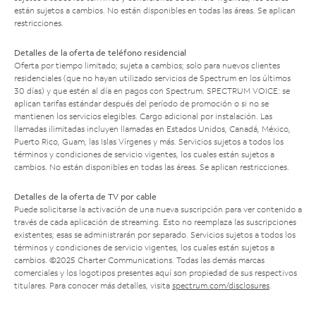
están sujetos a cambios. No están disponibles en todas las áreas. Se aplican
restricciones.
Detalles de la oferta de teléfono residencial
Oferta por tiempo limitado; sujeta a cambios; solo para nuevos clientes
residenciales (que no hayan utilizado servicios de Spectrum en los últimos
30 días) y que estén al día en pagos con Spectrum. SPECTRUM VOICE: se
aplican tarifas estándar después del período de promoción o si no se
mantienen los servicios elegibles. Cargo adicional por instalación. Las
llamadas ilimitadas incluyen llamadas en Estados Unidos, Canadá, México,
Puerto Rico, Guam, las Islas Vírgenes y más. Servicios sujetos a todos los
términos y condiciones de servicio vigentes, los cuales están sujetos a
cambios. No están disponibles en todas las áreas. Se aplican restricciones.
Detalles de la oferta de TV por cable
Puede solicitarse la activación de una nueva suscripción para ver contenido a
través de cada aplicación de streaming. Esto no reemplaza las suscripciones
existentes; esas se administrarán por separado. Servicios sujetos a todos los
términos y condiciones de servicio vigentes, los cuales están sujetos a
cambios. ©2025 Charter Communications. Todas las demás marcas
comerciales y los logotipos presentes aquí son propiedad de sus respectivos
titulares. Para conocer más detalles, visita
spectrum.com/disclosures
.