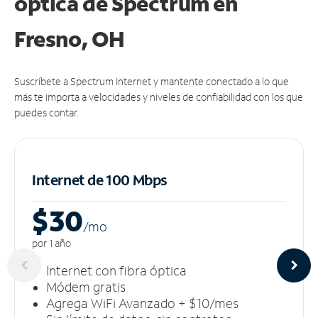
óptica de Spectrum en
Fresno, OH
Suscríbete a Spectrum Internet y mantente conectado a lo que
más te importa a velocidades y niveles de confiabilidad con los que
puedes contar.
Internet de 100 Mbps
$30
/m
o
por 1 año
Internet con fibra óptica
Módem gratis
Agrega WiFi Avanzado + $10/mes