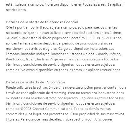
están sujetos a cambios. No están disponibles en todas las áreas. Se aplican
restricciones.
Detalles de la oferta de teléfono residencial
Oferta por tiempo limitado; sujeta a cambios; solo para nuevos clientes
residenciales (que no hayan utilizado servicios de Spectrum en los últimos
30 días) y que estén al día en pagos con Spectrum. SPECTRUM VOICE: se
aplican tarifas estándar después del período de promoción o si no se
mantienen los servicios elegibles. Cargo adicional por instalación. Las
llamadas ilimitadas incluyen llamadas en Estados Unidos, Canadá, México,
Puerto Rico, Guam, las Islas Vírgenes y más. Servicios sujetos a todos los
términos y condiciones de servicio vigentes, los cuales están sujetos a
cambios. No están disponibles en todas las áreas. Se aplican restricciones.
Detalles de la oferta de TV por cable
Puede solicitarse la activación de una nueva suscripción para ver contenido a
través de cada aplicación de streaming. Esto no reemplaza las suscripciones
existentes; esas se administrarán por separado. Servicios sujetos a todos los
términos y condiciones de servicio vigentes, los cuales están sujetos a
cambios. ©2025 Charter Communications. Todas las demás marcas
comerciales y los logotipos presentes aquí son propiedad de sus respectivos
titulares. Para conocer más detalles, visita
spectrum.com/disclosures
.