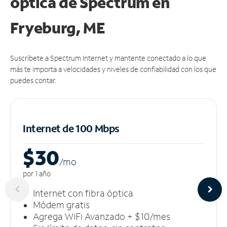
óptica de Spectrum en
Fryeburg, ME
Suscríbete a Spectrum Internet y mantente conectado a lo que
más te importa a velocidades y niveles de confiabilidad con los que
puedes contar.
Internet de 100 Mbps
$30
/m
o
por 1 año
Internet con fibra óptica
Módem gratis
Agrega WiFi Avanzado + $10/mes