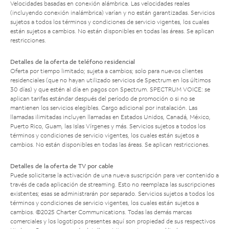
Velocidades basadas en conexión alámbrica. Las velocidades reales
(incluyendo conexión inalámbrica) varían y no están garantizadas. Servicios
sujetos a todos los términos y condiciones de servicio vigentes, los cuales
están sujetos a cambios. No están disponibles en todas las áreas. Se aplican
restricciones.
Detalles de la oferta de teléfono residencial
Oferta por tiempo limitado; sujeta a cambios; solo para nuevos clientes
residenciales (que no hayan utilizado servicios de Spectrum en los últimos
30 días) y que estén al día en pagos con Spectrum. SPECTRUM VOICE: se
aplican tarifas estándar después del período de promoción o si no se
mantienen los servicios elegibles. Cargo adicional por instalación. Las
llamadas ilimitadas incluyen llamadas en Estados Unidos, Canadá, México,
Puerto Rico, Guam, las Islas Vírgenes y más. Servicios sujetos a todos los
términos y condiciones de servicio vigentes, los cuales están sujetos a
cambios. No están disponibles en todas las áreas. Se aplican restricciones.
Detalles de la oferta de TV por cable
Puede solicitarse la activación de una nueva suscripción para ver contenido a
través de cada aplicación de streaming. Esto no reemplaza las suscripciones
existentes; esas se administrarán por separado. Servicios sujetos a todos los
términos y condiciones de servicio vigentes, los cuales están sujetos a
cambios. ©2025 Charter Communications. Todas las demás marcas
comerciales y los logotipos presentes aquí son propiedad de sus respectivos