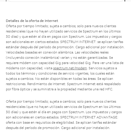
Detalles de la oferta de Internet
Oferta por tiempo limitado; sujeta a cambios; solo para nuevos clientes
residenciales (que no hayan utilizado servicios de Spectrum en los últimos
30 días) y que estén al día en pagos con Spectrum. Los impuestos y cargos
son adicionales en ciertos estados. SPECTRUM INTERNET: se aplican tarifas
estándar después del período de promoción. Cargo adicional por instalación.
Velocidades basadas en conexión alámbrica. Las velocidades reales
(incluyendo conexión inalámbrica) varían y no están garantizadas. Se
requiere módem con capacidad Gig para velocidad Gig. Para ver una lista de
módems con capacidad, visita
spectrum.net/modem
. Servicios sujetos a
todos los términos y condiciones de servicio vigentes, los cuales están
sujetos a cambios. No están disponibles en todas las áreas. Se aplican
restricciones. Rendimiento de Internet: Spectrum Internet está respaldado
por fibra óptica y se suministra a la propiedad mediante una red HFC.
Oferta por tiempo limitado; sujeta a cambios; solo para nuevos clientes
residenciales (que no hayan utilizado servicios de Spectrum en los últimos
30 días) y que estén al día en pagos con Spectrum. Los impuestos y cargos
son adicionales en ciertos estados. SPECTRUM INTERNET ADVANTAGE:
oferta con base en requisitos de elegibilidad. Se aplican tarifas estándar
después del período de promoción. Cargo adicional por instalación.