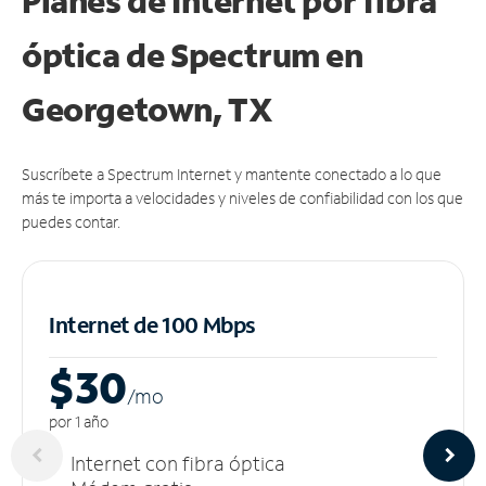
Planes de Internet por fibra
óptica de Spectrum en
Georgetown, TX
Suscríbete a Spectrum Internet y mantente conectado a lo que
más te importa a velocidades y niveles de confiabilidad con los que
puedes contar.
Internet de 100 Mbps
$30
/m
o
por 1 año
Internet con fibra óptica