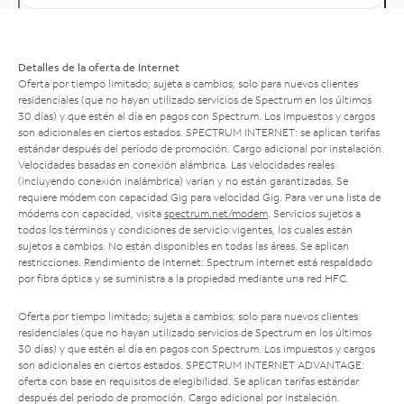
Detalles de la oferta de Internet
Oferta por tiempo limitado; sujeta a cambios; solo para nuevos clientes
residenciales (que no hayan utilizado servicios de Spectrum en los últimos
30 días) y que estén al día en pagos con Spectrum. Los impuestos y cargos
son adicionales en ciertos estados. SPECTRUM INTERNET: se aplican tarifas
estándar después del período de promoción. Cargo adicional por instalación.
Velocidades basadas en conexión alámbrica. Las velocidades reales
(incluyendo conexión inalámbrica) varían y no están garantizadas. Se
requiere módem con capacidad Gig para velocidad Gig. Para ver una lista de
módems con capacidad, visita
spectrum.net/modem
. Servicios sujetos a
todos los términos y condiciones de servicio vigentes, los cuales están
sujetos a cambios. No están disponibles en todas las áreas. Se aplican
restricciones. Rendimiento de Internet: Spectrum Internet está respaldado
por fibra óptica y se suministra a la propiedad mediante una red HFC.
Oferta por tiempo limitado; sujeta a cambios; solo para nuevos clientes
residenciales (que no hayan utilizado servicios de Spectrum en los últimos
30 días) y que estén al día en pagos con Spectrum. Los impuestos y cargos
son adicionales en ciertos estados. SPECTRUM INTERNET ADVANTAGE:
oferta con base en requisitos de elegibilidad. Se aplican tarifas estándar
después del período de promoción. Cargo adicional por instalación.