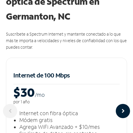
óptica de Spectrum en
Germanton, NC
Suscríbete a Spectrum Internet y mantente conectado a lo que
más te importa a velocidades y niveles de confiabilidad con los que
puedes contar.
Internet de 100 Mbps
$30
/m
o
por 1 año
Internet con fibra óptica
Módem gratis
Agrega WiFi Avanzado + $10/mes