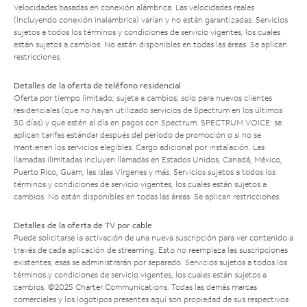
Velocidades basadas en conexión alámbrica. Las velocidades reales
(incluyendo conexión inalámbrica) varían y no están garantizadas. Servicios
sujetos a todos los términos y condiciones de servicio vigentes, los cuales
están sujetos a cambios. No están disponibles en todas las áreas. Se aplican
restricciones.
Detalles de la oferta de teléfono residencial
Oferta por tiempo limitado; sujeta a cambios; solo para nuevos clientes
residenciales (que no hayan utilizado servicios de Spectrum en los últimos
30 días) y que estén al día en pagos con Spectrum. SPECTRUM VOICE: se
aplican tarifas estándar después del período de promoción o si no se
mantienen los servicios elegibles. Cargo adicional por instalación. Las
llamadas ilimitadas incluyen llamadas en Estados Unidos, Canadá, México,
Puerto Rico, Guam, las Islas Vírgenes y más. Servicios sujetos a todos los
términos y condiciones de servicio vigentes, los cuales están sujetos a
cambios. No están disponibles en todas las áreas. Se aplican restricciones.
Detalles de la oferta de TV por cable
Puede solicitarse la activación de una nueva suscripción para ver contenido a
través de cada aplicación de streaming. Esto no reemplaza las suscripciones
existentes; esas se administrarán por separado. Servicios sujetos a todos los
términos y condiciones de servicio vigentes, los cuales están sujetos a
cambios. ©2025 Charter Communications. Todas las demás marcas
comerciales y los logotipos presentes aquí son propiedad de sus respectivos