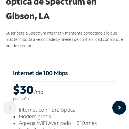
óptica de Spectrum en
Gibson, LA
Suscríbete a Spectrum Internet y mantente conectado a lo que
más te importa a velocidades y niveles de confiabilidad con los que
puedes contar.
Internet de 100 Mbps
$30
/m
o
por 1 año
Internet con fibra óptica
Módem gratis
Agrega WiFi Avanzado + $10/mes