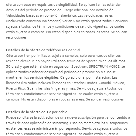
oferta con base en requisitos de elegibilidad. Se aplican tarifas estándar
después del período de promoción. Cargo adicional por instalación.
Velocidades basadas en conexión alámbrica. Las velocidades reales
(incluyendo conexión inalámbrica) varían y no están garantizadas. Servicios
sujetos a todos los términos y condiciones de servicio vigentes, los cuales
están sujetos a cambios. No están disponibles en todas las áreas. Se aplican
restricciones.
Detalles de la oferta de teléfono residencial
Oferta por tiempo limitado; sujeta a cambios; solo para nuevos clientes
residenciales (que no hayan utilizado servicios de Spectrum en los últimos
30 días) y que estén al día en pagos con Spectrum. SPECTRUM VOICE: se
aplican tarifas estándar después del período de promoción o si no se
mantienen los servicios elegibles. Cargo adicional por instalación. Las
llamadas ilimitadas incluyen llamadas en Estados Unidos, Canadá, México,
Puerto Rico, Guam, las Islas Vírgenes y más. Servicios sujetos a todos los
términos y condiciones de servicio vigentes, los cuales están sujetos a
cambios. No están disponibles en todas las áreas. Se aplican restricciones.
Detalles de la oferta de TV por cable
Puede solicitarse la activación de una nueva suscripción para ver contenido a
través de cada aplicación de streaming. Esto no reemplaza las suscripciones
existentes; esas se administrarán por separado. Servicios sujetos a todos los
términos y condiciones de servicio vigentes, los cuales están sujetos a