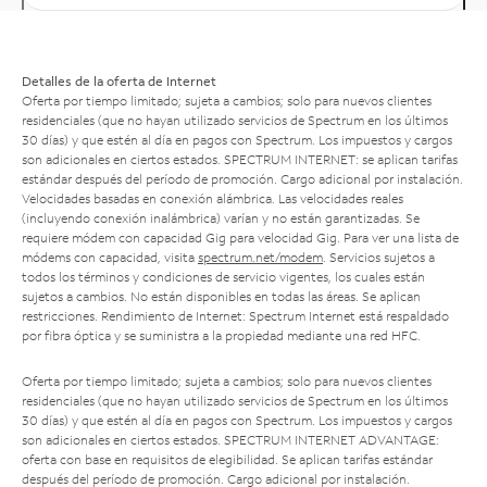
Detalles de la oferta de Internet
Oferta por tiempo limitado; sujeta a cambios; solo para nuevos clientes
residenciales (que no hayan utilizado servicios de Spectrum en los últimos
30 días) y que estén al día en pagos con Spectrum. Los impuestos y cargos
son adicionales en ciertos estados. SPECTRUM INTERNET: se aplican tarifas
estándar después del período de promoción. Cargo adicional por instalación.
Velocidades basadas en conexión alámbrica. Las velocidades reales
(incluyendo conexión inalámbrica) varían y no están garantizadas. Se
requiere módem con capacidad Gig para velocidad Gig. Para ver una lista de
módems con capacidad, visita
spectrum.net/modem
. Servicios sujetos a
todos los términos y condiciones de servicio vigentes, los cuales están
sujetos a cambios. No están disponibles en todas las áreas. Se aplican
restricciones. Rendimiento de Internet: Spectrum Internet está respaldado
por fibra óptica y se suministra a la propiedad mediante una red HFC.
Oferta por tiempo limitado; sujeta a cambios; solo para nuevos clientes
residenciales (que no hayan utilizado servicios de Spectrum en los últimos
30 días) y que estén al día en pagos con Spectrum. Los impuestos y cargos
son adicionales en ciertos estados. SPECTRUM INTERNET ADVANTAGE:
oferta con base en requisitos de elegibilidad. Se aplican tarifas estándar
después del período de promoción. Cargo adicional por instalación.