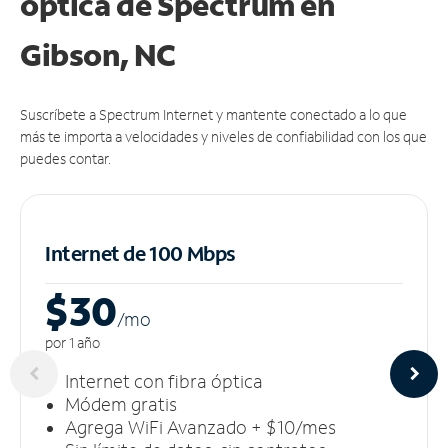
óptica de Spectrum en
Gibson, NC
Suscríbete a Spectrum Internet y mantente conectado a lo que
más te importa a velocidades y niveles de confiabilidad con los que
puedes contar.
Internet de 100 Mbps
$30
/m
o
por 1 año
Internet con fibra óptica
Módem gratis
Agrega WiFi Avanzado + $10/mes