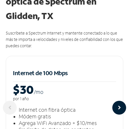
óptica de Spectrum en
Glidden, TX
Suscríbete a Spectrum Internet y mantente conectado a lo que
más te importa a velocidades y niveles de confiabilidad con los que
puedes contar.
Internet de 100 Mbps
$30
/m
o
por 1 año
Internet con fibra óptica
Módem gratis
Agrega WiFi Avanzado + $10/mes