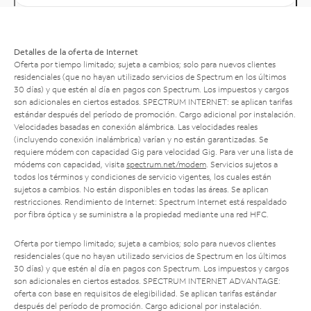
Detalles de la oferta de Internet
Oferta por tiempo limitado; sujeta a cambios; solo para nuevos clientes
residenciales (que no hayan utilizado servicios de Spectrum en los últimos
30 días) y que estén al día en pagos con Spectrum. Los impuestos y cargos
son adicionales en ciertos estados. SPECTRUM INTERNET: se aplican tarifas
estándar después del período de promoción. Cargo adicional por instalación.
Velocidades basadas en conexión alámbrica. Las velocidades reales
(incluyendo conexión inalámbrica) varían y no están garantizadas. Se
requiere módem con capacidad Gig para velocidad Gig. Para ver una lista de
módems con capacidad, visita
spectrum.net/modem
. Servicios sujetos a
todos los términos y condiciones de servicio vigentes, los cuales están
sujetos a cambios. No están disponibles en todas las áreas. Se aplican
restricciones. Rendimiento de Internet: Spectrum Internet está respaldado
por fibra óptica y se suministra a la propiedad mediante una red HFC.
Oferta por tiempo limitado; sujeta a cambios; solo para nuevos clientes
residenciales (que no hayan utilizado servicios de Spectrum en los últimos
30 días) y que estén al día en pagos con Spectrum. Los impuestos y cargos
son adicionales en ciertos estados. SPECTRUM INTERNET ADVANTAGE:
oferta con base en requisitos de elegibilidad. Se aplican tarifas estándar
después del período de promoción. Cargo adicional por instalación.