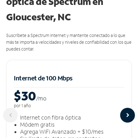
óptica de Spectrum en
Gloucester, NC
Suscríbete a Spectrum Internet y mantente conectado a lo que
más te importa a velocidades y niveles de confiabilidad con los que
puedes contar.
Internet de 100 Mbps
$30
/m
o
por 1 año
Internet con fibra óptica
Módem gratis
Agrega WiFi Avanzado + $10/mes