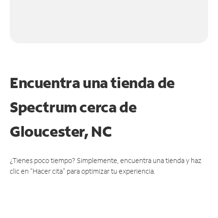
Encuentra una tienda de
Spectrum
cerca de
Gloucester, NC
¿Tienes poco tiempo? Simplemente, encuentra una tienda y haz
clic en "Hacer cita" para optimizar tu experiencia.