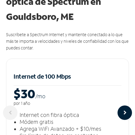
óptica de Spectrum en
Gouldsboro, ME
Suscríbete a Spectrum Internet y mantente conectado a lo que
más te importa a velocidades y niveles de confiabilidad con los que
puedes contar.
Internet de 100 Mbps
$30
/m
o
por 1 año
Internet con fibra óptica
Módem gratis
Agrega WiFi Avanzado + $10/mes