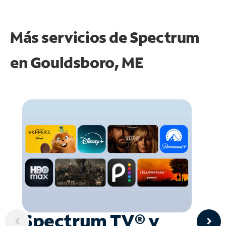
Más servicios de Spectrum
en
Gouldsboro, ME
Spectrum TV® y