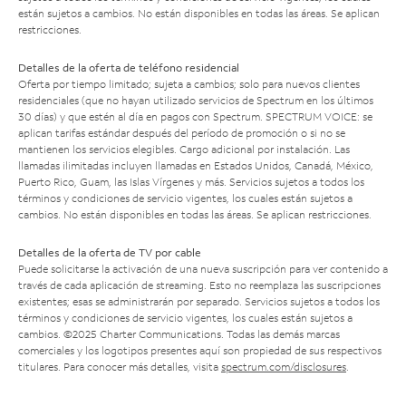
están sujetos a cambios. No están disponibles en todas las áreas. Se aplican
restricciones.
Detalles de la oferta de teléfono residencial
Oferta por tiempo limitado; sujeta a cambios; solo para nuevos clientes
residenciales (que no hayan utilizado servicios de Spectrum en los últimos
30 días) y que estén al día en pagos con Spectrum. SPECTRUM VOICE: se
aplican tarifas estándar después del período de promoción o si no se
mantienen los servicios elegibles. Cargo adicional por instalación. Las
llamadas ilimitadas incluyen llamadas en Estados Unidos, Canadá, México,
Puerto Rico, Guam, las Islas Vírgenes y más. Servicios sujetos a todos los
términos y condiciones de servicio vigentes, los cuales están sujetos a
cambios. No están disponibles en todas las áreas. Se aplican restricciones.
Detalles de la oferta de TV por cable
Puede solicitarse la activación de una nueva suscripción para ver contenido a
través de cada aplicación de streaming. Esto no reemplaza las suscripciones
existentes; esas se administrarán por separado. Servicios sujetos a todos los
términos y condiciones de servicio vigentes, los cuales están sujetos a
cambios. ©2025 Charter Communications. Todas las demás marcas
comerciales y los logotipos presentes aquí son propiedad de sus respectivos
titulares. Para conocer más detalles, visita
spectrum.com/disclosures
.