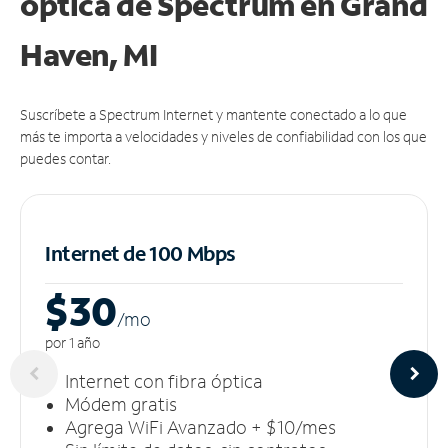
óptica de Spectrum en Grand
Haven, MI
Suscríbete a Spectrum Internet y mantente conectado a lo que
más te importa a velocidades y niveles de confiabilidad con los que
puedes contar.
Internet de 100 Mbps
$30
/m
o
por 1 año
Internet con fibra óptica
Módem gratis
Agrega WiFi Avanzado + $10/mes