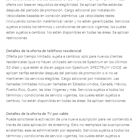
oferta con base en requisitos de elegibilidad. Se aplican tarifas estándar
después del período de promoción. Cargo adicional por instalación.
Velocidades basadas en conexión alámbrica. Las velocidades reales
(incluyendo conexión inalámbrica) varían y no están garantizadas. Servicios
sujetos a todos los términos y condiciones de servicio vigentes, los cuales
están sujetos a cambios. No están disponibles en todas las áreas. Se aplican
restricciones.
Detalles de la oferta de teléfono residencial
Oferta por tiempo limitado; sujeta a cambios; solo para nuevos clientes
residenciales (que no hayan utilizado servicios de Spectrum en los últimos
30 días) y que estén al día en pagos con Spectrum. SPECTRUM VOICE: se
aplican tarifas estándar después del período de promoción o si no se
mantienen los servicios elegibles. Cargo adicional por instalación. Las
llamadas ilimitadas incluyen llamadas en Estados Unidos, Canadá, México,
Puerto Rico, Guam, las Islas Vírgenes y más. Servicios sujetos a todos los
términos y condiciones de servicio vigentes, los cuales están sujetos a
cambios. No están disponibles en todas las áreas. Se aplican restricciones.
Detalles de la oferta de TV por cable
Puede solicitarse la activación de una nueva suscripción para ver contenido a
través de cada aplicación de streaming. Esto no reemplaza las suscripciones
existentes; esas se administrarán por separado. Servicios sujetos a todos los
términos y condiciones de servicio vigentes, los cuales están sujetos a