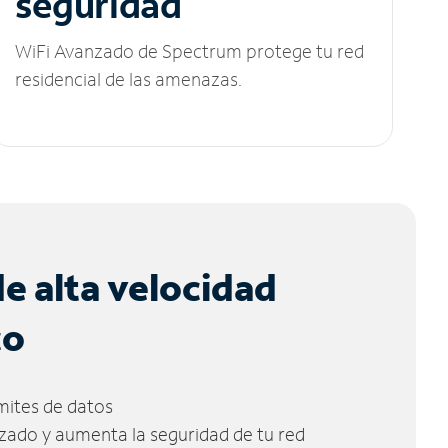
seguridad
WiFi Avanzado de Spectrum protege tu red
residencial de las amenazas.
de alta velocidad
co
ímites de datos
zado y aumenta la seguridad de tu red