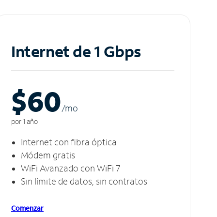
Internet de 1 Gbps
$60
/m
o
por 1 año
Internet con fibra óptica
Módem gratis
WiFi Avanzado con WiFi 7
Sin límite de datos, sin contratos
Comenzar