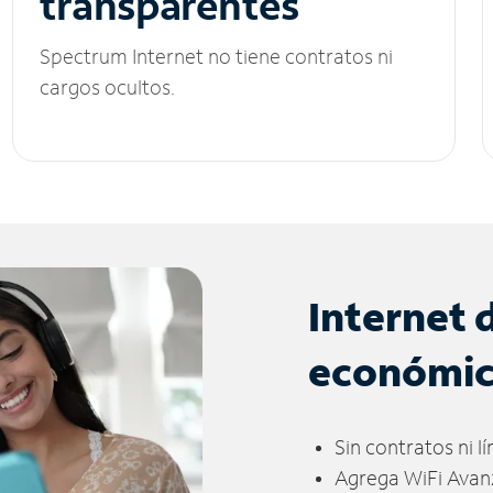
transparentes
Spectrum Internet no tiene contratos ni
cargos ocultos.
Internet 
económi
Sin contratos ni l
Agrega WiFi Avan