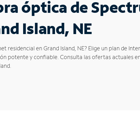
ibra óptica de Spec
and Island, NE
et residencial en Grand Island, NE? Elige un plan de Int
n potente y confiable. Consulta las ofertas actuales en
land.