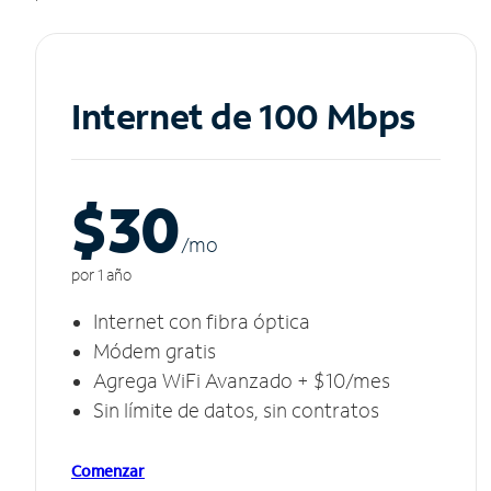
Internet de 100 Mbps
$30
/m
o
por 1 año
Internet con fibra óptica
Módem gratis
Agrega WiFi Avanzado + $10/mes
Sin límite de datos, sin contratos
Comenzar