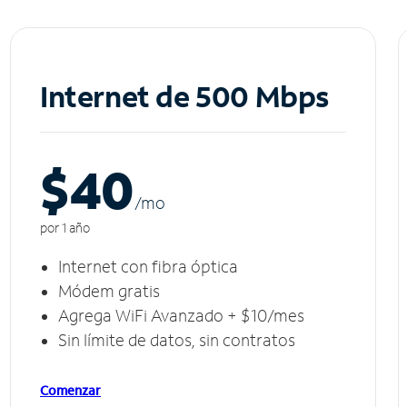
Internet de 500 Mbps
$40
/m
o
por 1 año
Internet con fibra óptica
Módem gratis
Agrega WiFi Avanzado + $10/mes
Sin límite de datos, sin contratos
Comenzar