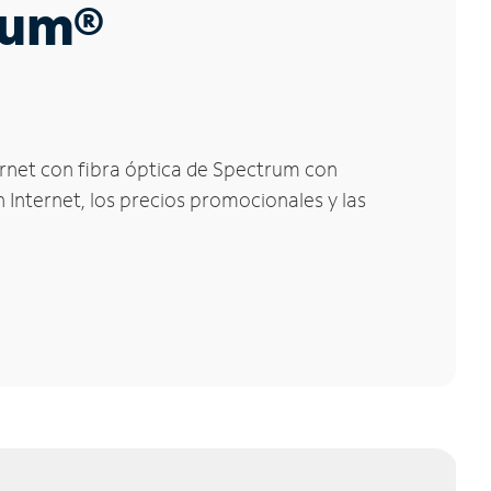
trum®
ternet con fibra óptica de Spectrum con
 Internet, los precios promocionales y las