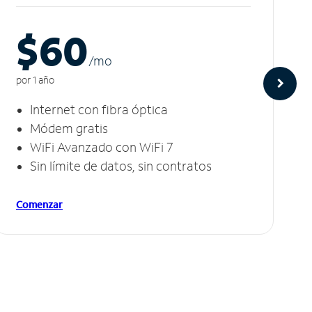
$60
/m
o
por 1 año
Internet con fibra óptica
Módem gratis
WiFi Avanzado con WiFi 7
Sin límite de datos, sin contratos
Comenzar