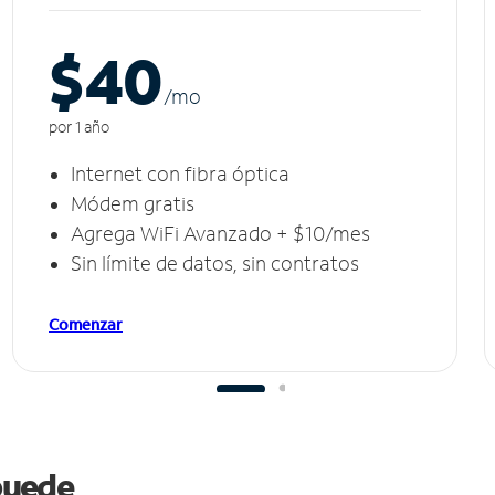
$40
/m
o
por 1 año
Internet con fibra óptica
Módem gratis
Agrega WiFi Avanzado + $10/mes
Sin límite de datos, sin contratos
Comenzar
 puede