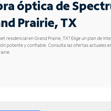
ibra óptica de Spec
nd Prairie, TX
et residencial en Grand Prairie, TX? Elige un plan de In
n potente y confiable. Consulta las ofertas actuales en
airie.