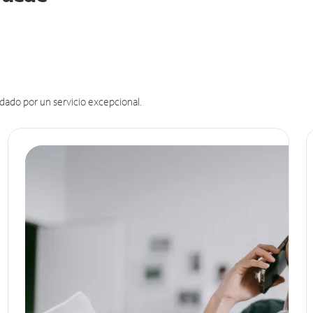
dado por un servicio excepcional.