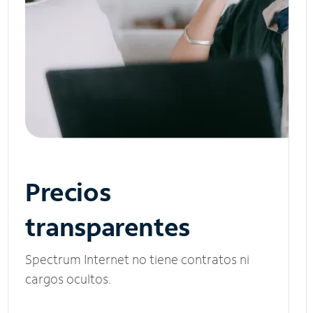
Precios
transparentes
Spectrum Internet no tiene contratos ni
cargos ocultos.