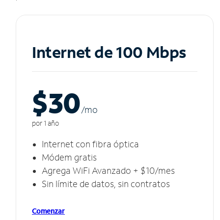
Internet de 100 Mbps
$30
/m
o
por 1 año
Internet con fibra óptica
Módem gratis
Agrega WiFi Avanzado + $10/mes
Sin límite de datos, sin contratos
Comenzar